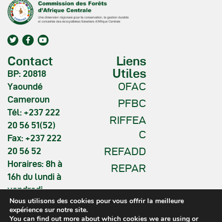
Contact
Liens
Utiles
BP: 20818
OFAC
Yaoundé
Cameroun
PFBC
Tél: +237 222
RIFFEA
20 56 51(52)
C
Fax: +237 222
REFADD
20 56 52
Horaires: 8h à
REPAR
16h du lundi à
vendredi
Nous utilisons des cookies pour vous offrir la meilleure
expérience sur notre site.
You can find out more about which cookies we are using or