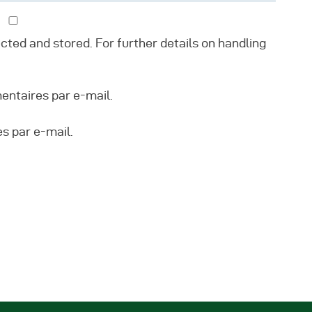
ected and stored. For further details on handling
ntaires par e-mail.
s par e-mail.