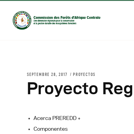
SEPTEMBRE 28, 2017
PROYECTOS
Proyecto Reg
D
C
Acerca PREREDD +
Componentes
C