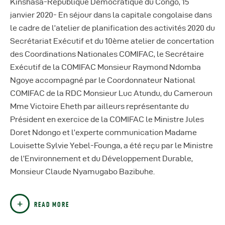
Kinshasa-République Démocratique du Congo, 15
janvier 2020- En séjour dans la capitale congolaise dans
le cadre de l’atelier de planification des activités 2020 du
Secrétariat Exécutif et du 10ème atelier de concertation
des Coordinations Nationales COMIFAC, le Secrétaire
Exécutif de la COMIFAC Monsieur Raymond Ndomba
Ngoye accompagné par le Coordonnateur National
COMIFAC de la RDC Monsieur Luc Atundu, du Cameroun
Mme Victoire Eheth par ailleurs représentante du
Président en exercice de la COMIFAC le Ministre Jules
Doret Ndongo et l’experte communication Madame
Louisette Sylvie Yebel-Founga, a été reçu par le Ministre
de l’Environnement et du Développement Durable,
Monsieur Claude Nyamugabo Bazibuhe.
READ MORE