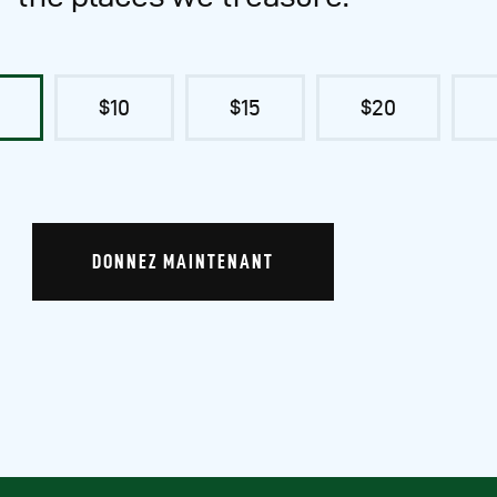
$10
$15
$20
DONNEZ MAINTENANT