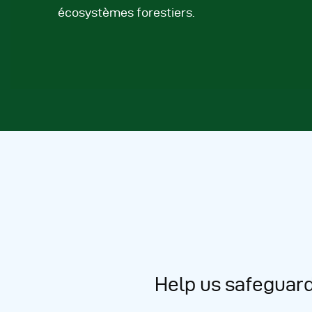
écosystèmes forestiers.
Help us safeguard