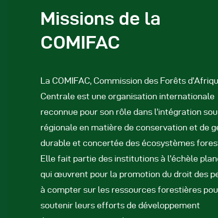
Missions de la
R
COMIFAC
R
R
La COMIFAC, Commission des Forêts d’Afriq
Centrale est une organisation internationale
P
reconnue pour son rôle dans l’intégration so
régionale en matière de conservation et de g
C
durable et concertée des écosystèmes forest
Elle fait partie des institutions à l’échèle pla
R
qui œuvrent pour la promotion du droit des p
C
à compter sur les ressources forestières pou
soutenir leurs efforts de développement