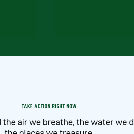
TAKE ACTION RIGHT NOW
 the air we breathe, the water we d
the places we treasure.