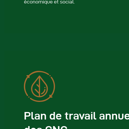
A
économique et social.
Plan de travail annu