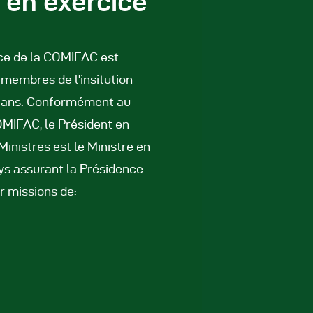
 en exercice
ce de la COMIFAC est
 membres de l'insitution
 ans. Conformément au
COMIFAC, le Président en
Ministres est le Ministre en
ys assurant la Présidence
 missions de: