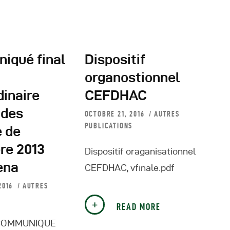
iqué final
Dispositif
organostionnel
dinaire
CEFDHAC
 des
OCTOBRE 21, 2016
AUTRES
PUBLICATIONS
e de
re 2013
Dispositif oraganisationnel
ena
CEFDHAC, vfinale.pdf
2016
AUTRES
READ MORE
COMMUNIQUE