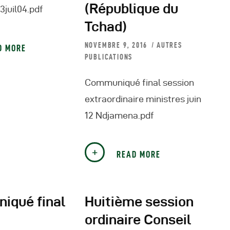
(République du
juil04.pdf
Tchad)
NOVEMBRE 9, 2016
AUTRES
D MORE
PUBLICATIONS
Communiqué final session
extraordinaire ministres juin
12 Ndjamena.pdf
READ MORE
iqué final
Huitième session
ordinaire Conseil