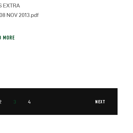
S EXTRA
08 NOV 2013.pdf
D MORE
2
3
4
NEXT