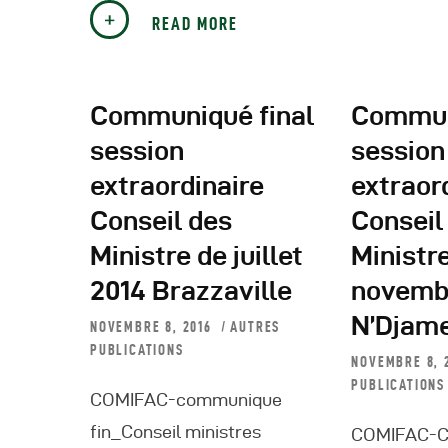
READ MORE
Communiqué final
Commun
session
session
extraordinaire
extraor
Conseil des
Conseil
Ministre de juillet
Ministr
2014 Brazzaville
novemb
N’Djam
NOVEMBRE 8, 2016
AUTRES
PUBLICATIONS
NOVEMBRE 8, 
PUBLICATIONS
COMIFAC-communique
fin_Conseil ministres
COMIFAC-