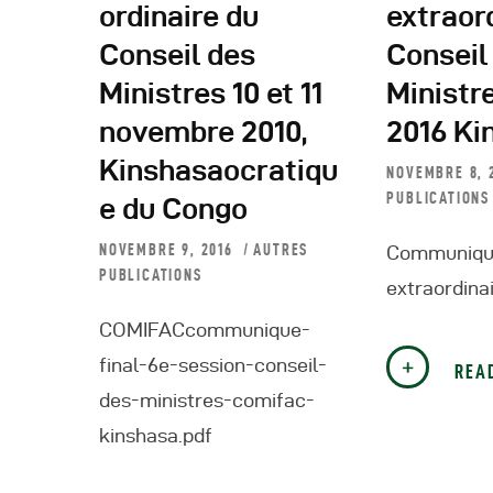
ordinaire du
extraor
Conseil des
Conseil
Ministres 10 et 11
Ministr
novembre 2010,
2016 Ki
Kinshasaocratiqu
NOVEMBRE 8, 
PUBLICATIONS
e du Congo
NOVEMBRE 9, 2016
AUTRES
Communique
PUBLICATIONS
extraordina
COMIFACcommunique-
final-6e-session-conseil-
REA
des-ministres-comifac-
kinshasa.pdf