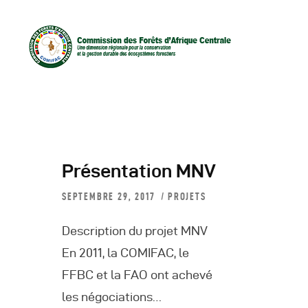
Présentation MNV
SEPTEMBRE 29, 2017
PROJETS
D
Description du projet MNV
En 2011, la COMIFAC, le
C
FFBC et la FAO ont achevé
les négociations…
C