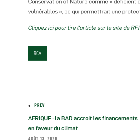
Conservation of Nature comme « deficient dat
vulnérables », ce qui permettrait une protect
Cliquez ici pour lire l’article sur le site de RFI
RCA
PREV
AFRIQUE : la BAD accroit les financements
en faveur du climat
AOÛT 13, 2020