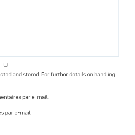
ected and stored. For further details on handling
ntaires par e-mail.
s par e-mail.