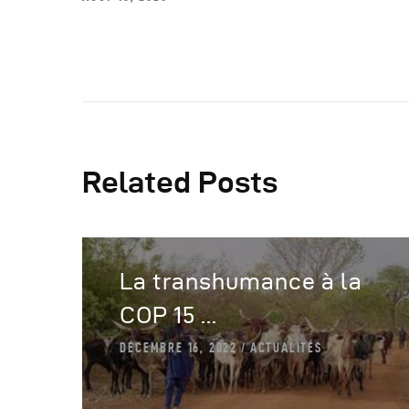
Related Posts
La transhumance à la
COP 15 ...
DÉCEMBRE 16, 2022
ACTUALITÉS