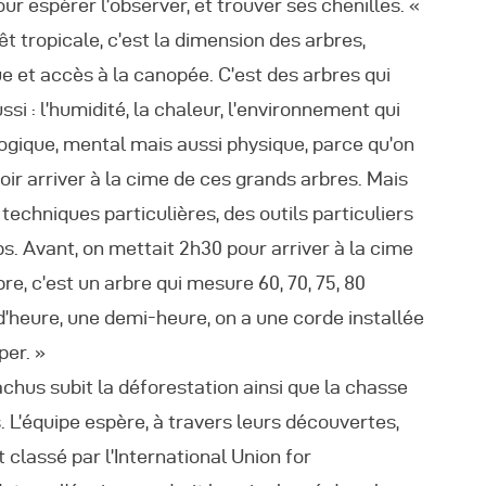
utres Publications
our espérer l’observer, et trouver ses chenilles. «
t tropicale, c’est la dimension des arbres,
e et accès à la canopée. C’est des arbres qui
si : l’humidité, la chaleur, l’environnement qui
ogique, mental mais aussi physique, parce qu’on
ir arriver à la cime de ces grands arbres. Mais
techniques particulières, des outils particuliers
 Avant, on mettait 2h30 pour arriver à la cime
re, c’est un arbre qui mesure 60, 70, 75, 80
d’heure, une demi-heure, on a une corde installée
per. »
chus subit la déforestation ainsi que la chasse
. L’équipe espère, à travers leurs découvertes,
 classé par l’International Union for