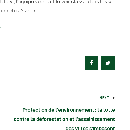
a » ; l’équipe voudrait le voir classé dans les «
ion plus élargie.
.
NEXT
Protection de l’environnement : la lutte
contre la déforestation et l’assainissement
des villes s’imposent