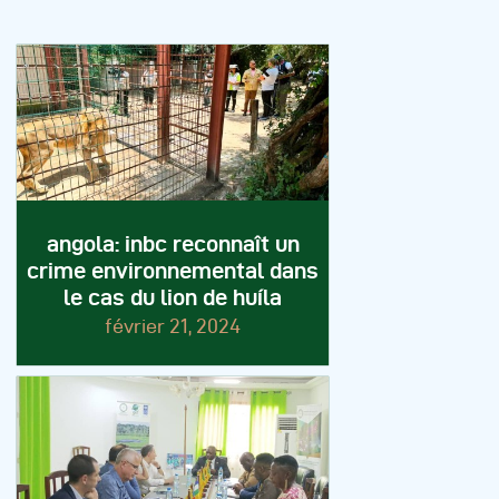
angola: inbc reconnaît un
crime environnemental dans
le cas du lion de huíla
février 21, 2024