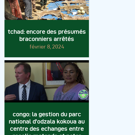
tchad: encore des présumés
braconniers arrêtés
février 8, 2024
congo: la gestion du parc
national d’odzala kokoua au
centre des echanges entre