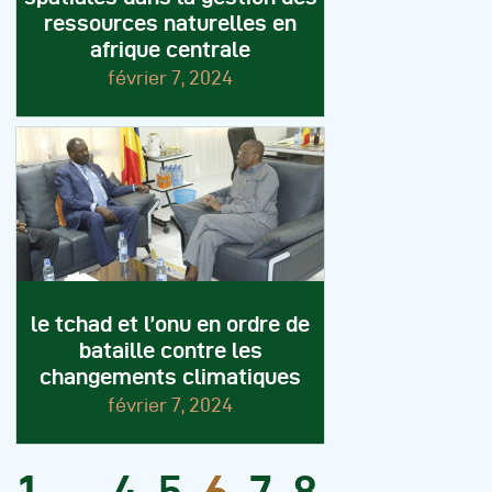
ressources naturelles en
afrique centrale
février 7, 2024
le tchad et l’onu en ordre de
bataille contre les
changements climatiques
février 7, 2024
1
…
4
5
6
7
8