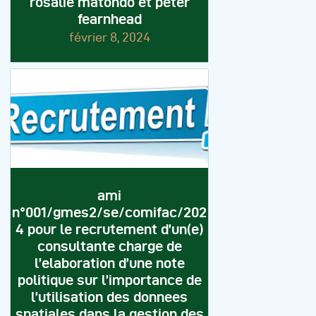
rosalie matondo et peter
fearnhead
février 8, 2024
ami
n°001/gmes2/se/comifac/202
4 pour le recrutement d’un(e)
consultante charge de
l’elaboration d’une note
politique sur l’importance de
l’utilisation des donnees
spatiales dans la gestion des