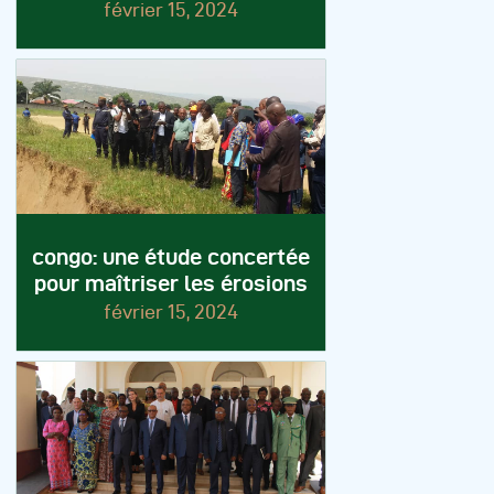
février 15, 2024
congo: une étude concertée
pour maîtriser les érosions
février 15, 2024