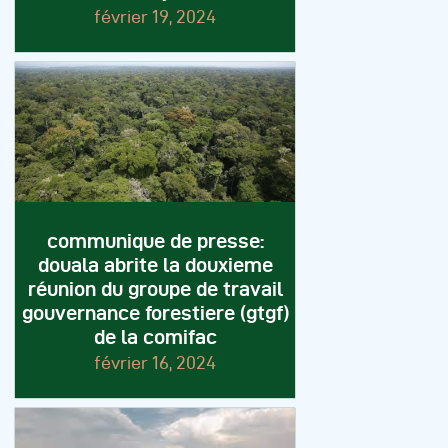
février 19, 2024
communique de presse:
douala abrite la douxieme
réunion du groupe de travail
gouvernance forestiere (gtgf)
de la comifac
février 16, 2024