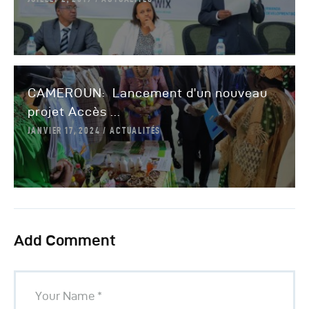
CAMEROUN: Lancement d’un nouveau
projet Accès ...
JANVIER 17, 2024
ACTUALITÉS
Add Comment