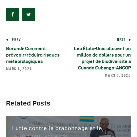
PREV
NEXT
Burundi: Comment
Les États-Unis allouent un
prévenir/réduire risques
million de dollars pour un
météorologiques
projet de biodiversité à
Cuando Cubango-ANGOP
MARS 4, 2024
MARS 4, 2024
Related Posts
Lutte contre le braconnage et le ...
JUILLET 2, 2019
ACTUALITÉS