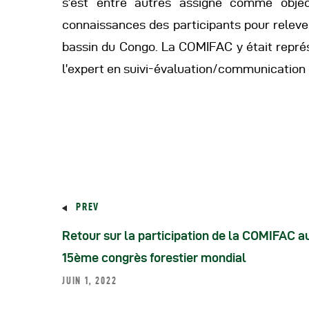
s’est entre autres assigné comme objec
connaissances des participants pour relever
bassin du Congo. La COMIFAC y était représ
l’expert en suivi-évaluation/communicatio
PREV
Retour sur la participation de la COMIFAC a
15ème congrès forestier mondial
JUIN 1, 2022