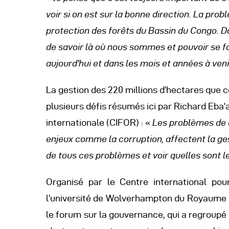
voir si on est sur la bonne direction. La prob
protection des forêts du Bassin du Congo. Do
de savoir là où nous sommes et pouvoir se fa
aujourd’hui et dans les mois et années à ven
La gestion des 220 millions d’hectares que c
plusieurs défis résumés ici par Richard Eba’
internationale (CIFOR) : «
Les problèmes de 
enjeux comme la corruption, affectent la ges
de tous ces problèmes et voir quelles sont l
Organisé par le Centre international po
l’université de Wolverhampton du Royaume U
le forum sur la gouvernance, qui a regroupé p