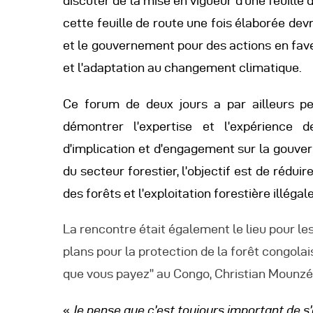
discuter de la mise en vigueur d’une feuille
A
cette feuille de route une fois élaborée dev
et le gouvernement pour des actions en fave
et l’adaptation au changement climatique.
Ce forum de deux jours a par ailleurs pe
démontrer l’expertise et l’expérience 
d’implication et d’engagement sur la gouver
du secteur forestier, l’objectif est de réduir
des forêts et l’exploitation forestière illégale
La rencontre était également le lieu pour l
plans pour la protection de la forêt congola
que vous payez’’ au Congo, Christian Mounzéo
«
Je pense que c’est toujours important de s’