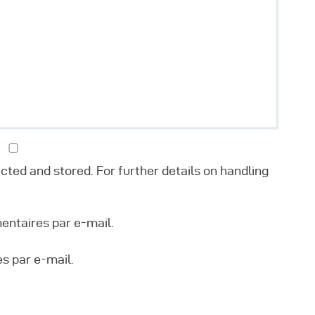
ected and stored. For further details on handling
ntaires par e-mail.
s par e-mail.