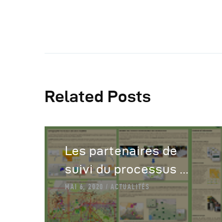
Related Posts
Les partenaires de
suivi du processus ...
MAI 6, 2020
ACTUALITÉS