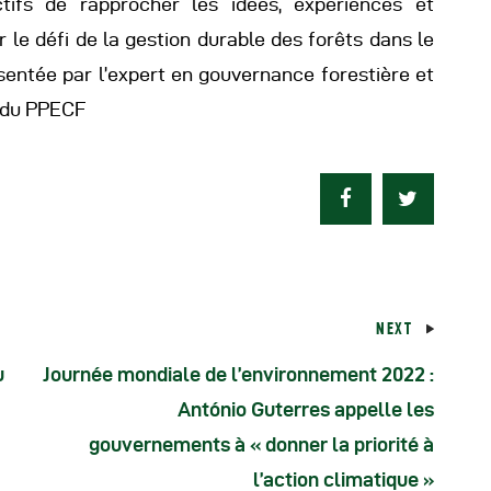
tifs de rapprocher les idées, expériences et
 le défi de la gestion durable des forêts dans le
entée par l’expert en gouvernance forestière et
n du PPECF
NEXT
u
Journée mondiale de l’environnement 2022 :
António Guterres appelle les
gouvernements à « donner la priorité à
l’action climatique »