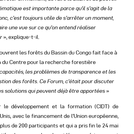
lématique est importante parce qu’il s’agit de la
nc, c’est toujours utile de s’arrêter un moment,
ire une vue sur ce qu’on entend réaliser
ir
», explique-t-il.
ouvrent les forêts du Bassin du Congo fait face à
a du Centre pour la recherche forestière
capacités, les problèmes de transparence et les
tion des forêts. Ce Forum, c’était pour discuter
es solutions qui peuvent déjà être apportées
»
ur le développement et la formation (CIDT) de
nis, avec le financement de l’Union européenne,
lus de 200 participants et qui a pris fin le 24 mai