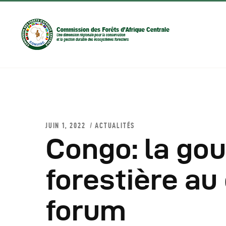
JUIN 1, 2022
ACTUALITÉS
Congo: la go
D
forestière au
C
forum
C