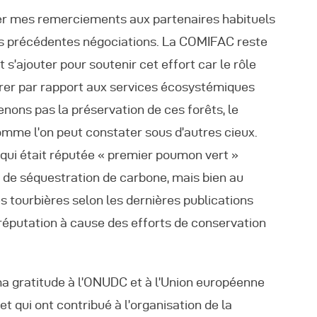
ser mes remerciements aux partenaires habituels
s précédentes négociations. La COMIFAC reste
 s’ajouter pour soutenir cet effort car le rôle
trer par rapport aux services écosystémiques
enons pas la préservation de ces forêts, le
mme l’on peut constater sous d’autres cieux.
qui était réputée « premier poumon vert »
 de séquestration de carbone, mais bien au
s tourbières selon les dernières publications
 réputation à cause des efforts de conservation
ma gratitude à l’ONUDC et à l’Union européenne
t qui ont contribué à l’organisation de la