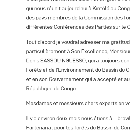
qui nous réunit aujourd’hui à Kintélé au Co
des pays membres de la Commission des for
différentes Conférences des Parties sur le Cl
Tout d’abord je voudrai adresser ma gratitud
particulièrement à Son Excellence, Monsieur 
Denis SASSOU NGUESSO, qui a toujours consi
Forêts et de l’Environnement du Bassin du C
et en son Gouvernement qui a accepté et aut
République du Congo.
Mesdames et messieurs chers experts en vos
Il y a environ deux mois nous étions à Librevil
Partenariat pour les forêts du Bassin du Co