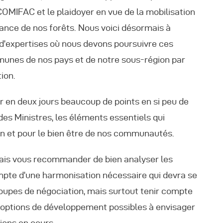
COMIFAC et le plaidoyer en vue de la mobilisation
ance de nos forêts. Nous voici désormais à
i d’expertises où nous devons poursuivre ces
mmunes de nos pays et de notre sous-région par
ion.
r en deux jours beaucoup de points en si peu de
es Ministres, les éléments essentiels qui
ion et pour le bien être de nos communautés.
e vais vous recommander de bien analyser les
compte d’une harmonisation nécessaire qui devra se
groupes de négociation, mais surtout tenir compte
s options de développement possibles à envisager
ions en cours.