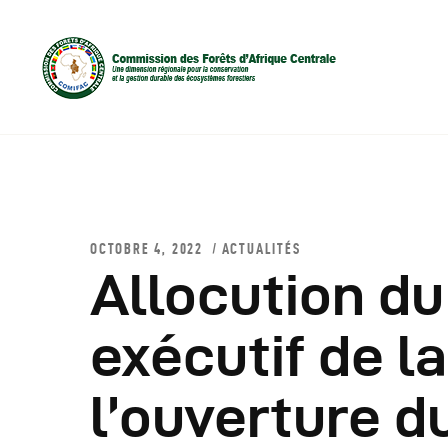
OCTOBRE 4, 2022
ACTUALITÉS
Allocution du
D
exécutif de 
C
l’ouverture 
C