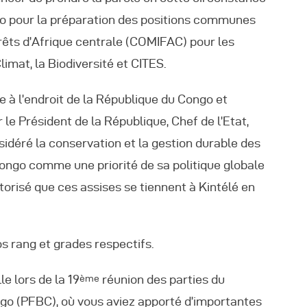
ngo pour la préparation des positions communes
êts d’Afrique centrale (COMIFAC) pour les
imat, la Biodiversité et CITES.
e à l’endroit de la République du Congo et
le Président de la République, Chef de l’Etat,
déré la conservation et la gestion durable des
ongo comme une priorité de sa politique globale
orisé que ces assises se tiennent à Kintélé en
 rang et grades respectifs.
le lors de la 19
réunion des parties du
ème
ngo (PFBC), où vous aviez apporté d’importantes