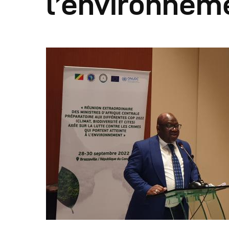
l’environnem
A