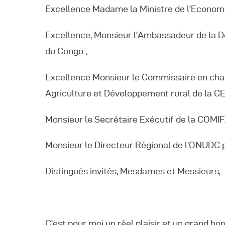
Excellence Madame la Ministre de l’Economi
Excellence, Monsieur l’Ambassadeur de la D
du Congo ;
Excellence Monsieur le Commissaire en char
Agriculture et Développement rural de la C
Monsieur le Secrétaire Exécutif de la COMIF
Monsieur le Directeur Régional de l’ONUDC po
Distingués invités, Mesdames et Messieurs,
C’est pour moi un réel plaisir et un grand h