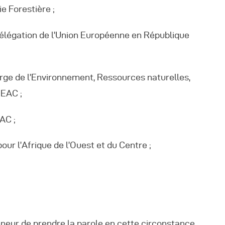
e Forestière ;
élégation de l’Union Européenne en République
ge de l’Environnement, Ressources naturelles,
EEAC ;
AC ;
ur l’Afrique de l’Ouest et du Centre ;
onneur de prendre la parole en cette circonstance