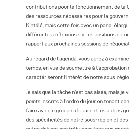
contributions pour le fonctionnement de la 
des ressources nécessaires pour la gouvern
Kintélé, mais cette fois avec un panel élarg
différentes réflexions sur les positions co
rapport aux prochaines sessions de négociat
Au regard de l’agenda, vous aurez à examine
temps, en vue de soumettre à l’approbation d
caractériseront l’intérêt de notre sous-rég
Je sais que la tâche n’est pas aisée, mais j
points inscrits à l’ordre du jour en tenant 
faire avec le groupe africain et les autres 
des spécificités de notre sous-région et de
qui ne doivent pas trébucher face aux mutat