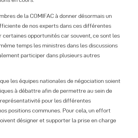
 membres de la COMIFAC à donner désormais un
fficiente de nos experts dans ces différentes
r certaines opportunités car souvent, ce sont les
ême temps les ministres dans les discussions
alement participer dans plusieurs autres
 que les équipes nationales de négociation soient
iques à débattre afin de permettre au sein de
représentativité pour les différentes
os positions communes. Pour cela, un effort
doivent désigner et supporter la prise en charge