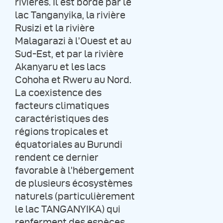
rivières. Il est bordé par le
lac Tanganyika, la rivière
Rusizi et la rivière
Malagarazi à l’Ouest et au
Sud-Est, et par la rivière
Akanyaru et les lacs
Cohoha et Rweru au Nord.
La coexistence des
facteurs climatiques
caractéristiques des
régions tropicales et
équatoriales au Burundi
rendent ce dernier
favorable à l’hébergement
de plusieurs écosystèmes
naturels (particulièrement
le lac TANGANYIKA) qui
renferment des espèces