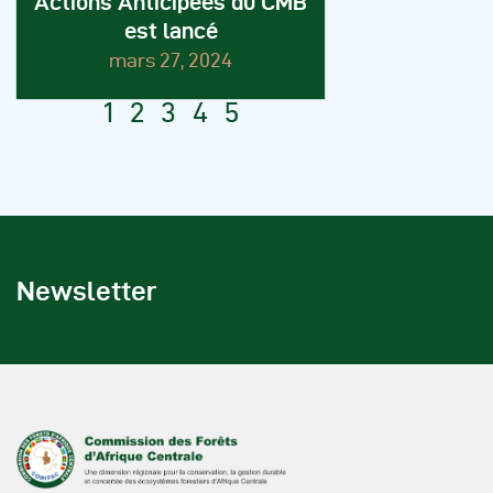
Actions Anticipées du CMB
est lancé
mars 27, 2024
1
2
3
4
5
Newsletter