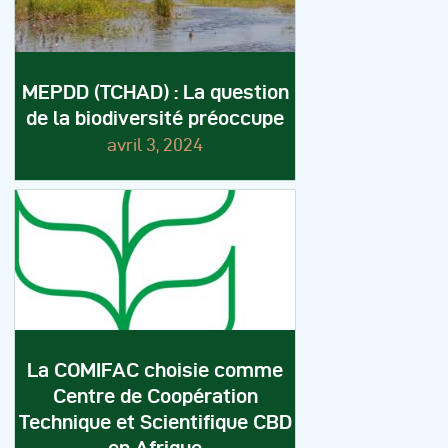
MEPDD (TCHAD) : La question
de la biodiversité préoccupe
avril 3, 2024
La COMIFAC choisie comme
Centre de Coopération
Technique et Scientifique CBD