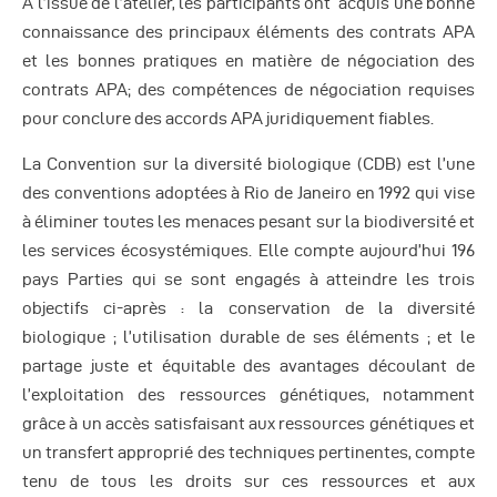
A l’issue de l’atelier, les participants ont acquis une bonne
connaissance des principaux éléments des contrats APA
et les bonnes pratiques en matière de négociation des
contrats APA; des compétences de négociation requises
pour conclure des accords APA juridiquement fiables.
La Convention sur la diversité biologique (CDB) est l’une
des conventions adoptées à Rio de Janeiro en 1992 qui vise
à éliminer toutes les menaces pesant sur la biodiversité et
les services écosystémiques. Elle compte aujourd’hui 196
pays Parties qui se sont engagés à atteindre les trois
objectifs ci-après : la conservation de la diversité
biologique ; l’utilisation durable de ses éléments ; et le
partage juste et équitable des avantages découlant de
l’exploitation des ressources génétiques, notamment
grâce à un accès satisfaisant aux ressources génétiques et
un transfert approprié des techniques pertinentes, compte
tenu de tous les droits sur ces ressources et aux