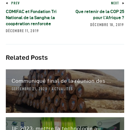
PREV
NEXT
COMIFAC et Fondation Tri
Que retenir de la COP 25
National de la Sangha: la
pour l’Afrique ?
coopération renforcée
DÉCEMBRE 18, 2019
DÉCEMBRE 11, 2019
Related Posts
Communiqué final de la réunion des ...
SEPTEMBRE 21, 2020
ACTUALITÉS
JIF 2023: mettre la technologie au ...