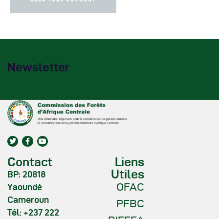
Newsletter
Contact
Liens
Utiles
BP: 20818
OFAC
Yaoundé
Cameroun
PFBC
Tél: +237 222