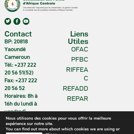
Contact
Liens
Utiles
BP: 20818
OFAC
Yaoundé
Cameroun
PFBC
Tél: +237 222
RIFFEA
20 56 51(52)
C
Fax: +237 222
REFADD
20 56 52
Horaires: 8h à
REPAR
16h du lundi à
vendredi
Nous utilisons des cookies pour vous offrir la meilleure
expérience sur notre site.
You can find out more about which cookies we are using or