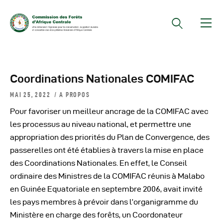
Documents Officiels
Coordinations Nationales COMIFAC
Conseils Des Ministres
MAI 25, 2022
A PROPOS
Comptes Rendus De
Pour favoriser un meilleur ancrage de la COMIFAC avec
Réunions Sous-
les processus au niveau national, et permettre une
Régionales
appropriation des priorités du Plan de Convergence, des
Rapports
passerelles ont été établies à travers la mise en place
des Coordinations Nationales. En effet, le Conseil
Publications
ordinaire des Ministres de la COMIFAC réunis à Malabo
COMIFAC Newsletter
en Guinée Equatoriale en septembre 2006, avait invité
Réunions Réseaux
les pays membres à prévoir dans l’organigramme du
CEFDHAC
Ministère en charge des forêts, un Coordonateur