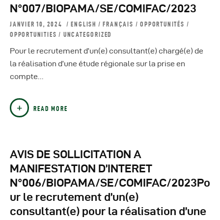
Autres Publications
N°007/BIOPAMA/SE/COMIFAC/2023
JANVIER 10, 2024
ENGLISH
/
FRANÇAIS
/
OPPORTUNITÉS
/
OPPORTUNITIES
/
UNCATEGORIZED
Pour le recrutement d’un(e) consultant(e) chargé(e) de
la réalisation d’une étude régionale sur la prise en
compte…
READ MORE
AVIS DE SOLLICITATION A
MANIFESTATION D’INTERET
N°006/BIOPAMA/SE/COMIFAC/2023Po
ur le recrutement d’un(e)
consultant(e) pour la réalisation d’une