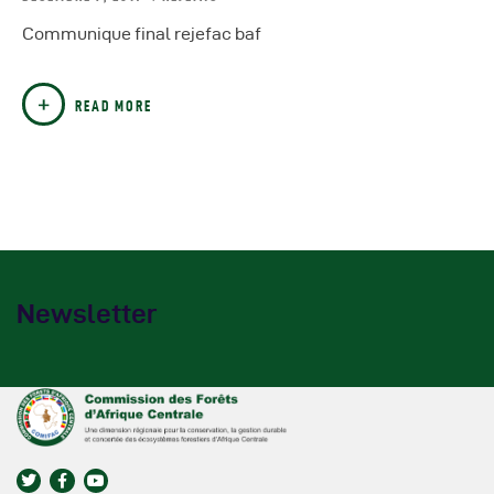
Communique final rejefac baf
READ MORE
Newsletter