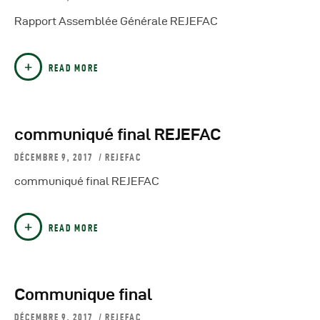
Autres Publications
Rapport Assemblée Générale REJEFAC
READ MORE
communiqué final REJEFAC
DÉCEMBRE 9, 2017
REJEFAC
communiqué final REJEFAC
READ MORE
Communique final
DÉCEMBRE 9, 2017
REJEFAC