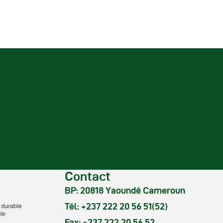
utres Publications
Contact
BP: 20818 Yaoundé Cameroun
Tél: +237 222 20 56 51(52)
Fax: +237 222 20 56 52