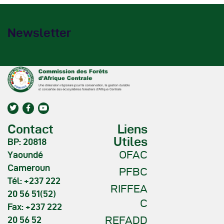
Newsletter
Contact
Liens
Utiles
BP: 20818
OFAC
Yaoundé
Cameroun
PFBC
Tél: +237 222
RIFFEA
20 56 51(52)
C
Fax: +237 222
REFADD
20 56 52