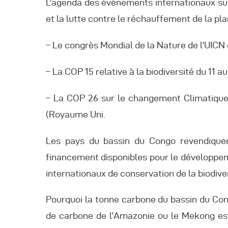
L’agenda des événements internationaux sur
et la lutte contre le réchauffement de la pl
– Le congrès Mondial de la Nature de l’UICN
– La COP 15 relative à la biodiversité du 11 
– La COP 26 sur le changement Climatiqu
(Royaume Uni.
Les pays du bassin du Congo revendique
financement disponibles pour le développem
internationaux de conservation de la biodive
Pourquoi la tonne carbone du bassin du Cong
de carbone de l’Amazonie ou le Mekong est