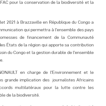
utres Publications
 pour la conservation de la biodiversité et la
llet 2021 à Brazzaville en République du Congo a
ommunication qui permettra à l’ensemble des pays
romesses de financement de la Communauté
des États de la région qui apporte sa contribution
ssin du Congo et la gestion durable de l’ensemble
e.
NONAULT en charge de l’Environnement et le
s grande implication des journalistes Africains
accords multilatéraux pour la lutte contre les
e de la biodiversité.