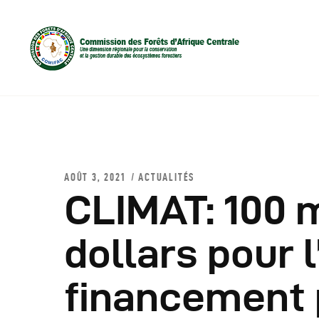
AOÛT 3, 2021
ACTUALITÉS
CLIMAT: 100 m
D
dollars pour l
C
financement 
C