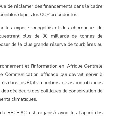
 vue de réclamer des financements dans le cadre
isponibles depuis les COP précédentes.
r les experts congolais et des chercheurs de
équestrent plus de 30 milliards de tonnes de
poser de la plus grande réserve de tourbières au
ronnement et l’information en Afrique Centrale
e Communication efficace qui devrait servir à
tivités dans les États membres et ses contributions
 des décideurs des politiques de conservation de
ements climatiques.
u RECEIAC est organisé avec les l’appui des