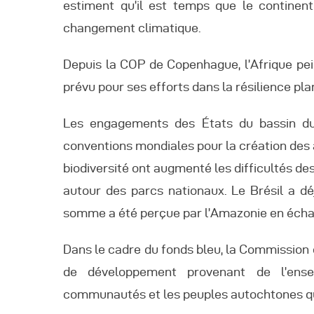
estiment qu’il est temps que le continen
changement climatique.
Depuis la COP de Copenhague, l’Afrique pei
prévu pour ses efforts dans la résilience p
Les engagements des États du bassin d
conventions mondiales pour la création des a
biodiversité ont augmenté les difficultés de
autour des parcs nationaux. Le Brésil a dé
somme a été perçue par l’Amazonie en échan
Dans le cadre du fonds bleu, la Commission 
de développement provenant de l’ens
communautés et les peuples autochtones qui