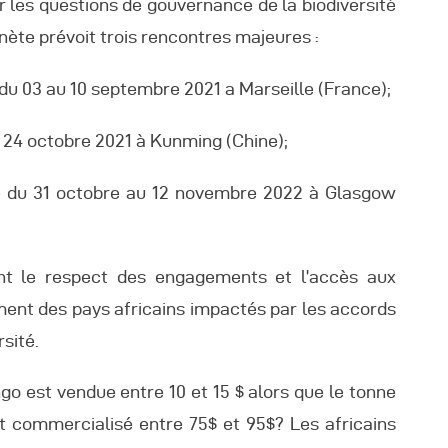
 les questions de gouvernance de la biodiversité
anète prévoit trois rencontres majeures :
 du 03 au 10 septembre 2021 a Marseille (France);
au 24 octobre 2021 à Kunming (Chine);
e du 31 octobre au 12 novembre 2022 à Glasgow
nt le respect des engagements et l’accès aux
ent des pays africains impactés par les accords
rsité.
o est vendue entre 10 et 15 $ alors que le tonne
 commercialisé entre 75$ et 95$? Les africains