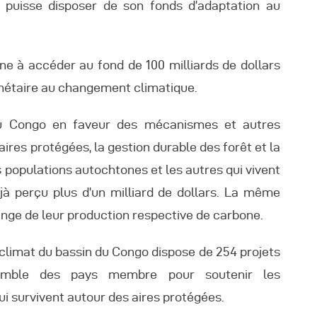
t puisse disposer de son fonds d’adaptation au
ne à accéder au fond de 100 milliards de dollars
lanétaire au changement climatique.
u Congo en faveur des mécanismes et autres
ires protégées, la gestion durable des forêt et la
s populations autochtones et les autres qui vivent
jà perçu plus d’un milliard de dollars. La même
ge de leur production respective de carbone.
climat du bassin du Congo dispose de 254 projets
emble des pays membre pour soutenir les
 survivent autour des aires protégées.