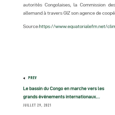
autorités Congolaises, la Commission de
allemand à travers GIZ son agence de coopér
Source:
https://www.equatorialefm.net/clim
PREV
Le bassin du Congo en marche vers les
grands événements internationaux…
JUILLET 29, 2021