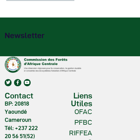
Newsletter
Contact
Liens
Utiles
BP: 20818
OFAC
Yaoundé
Cameroun
PFBC
Tél: +237 222
RIFFEA
20 56 51(52)