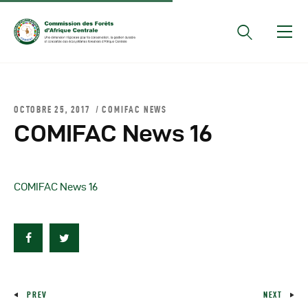
Documents Officiels
OCTOBRE 25, 2017
COMIFAC NEWS
Conseils Des Ministres
COMIFAC News 16
Comptes Rendus De
Réunions Sous-
Régionales
COMIFAC News 16
Rapports
Publications
COMIFAC Newsletter
Réunions Réseaux
CEFDHAC
PREV
NEXT