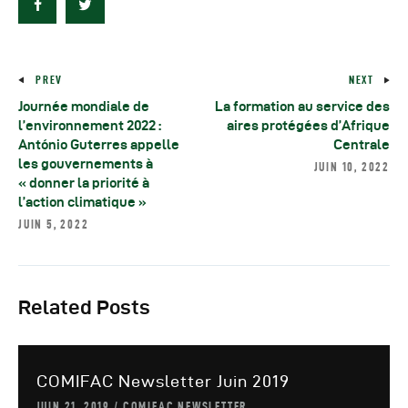
Autres Publications
PREV
NEXT
Journée mondiale de
La formation au service des
l’environnement 2022 :
aires protégées d’Afrique
António Guterres appelle
Centrale
les gouvernements à
JUIN 10, 2022
« donner la priorité à
l’action climatique »
JUIN 5, 2022
Related Posts
COMIFAC Newsletter Juin 2019
JUIN 21, 2019
COMIFAC NEWSLETTER