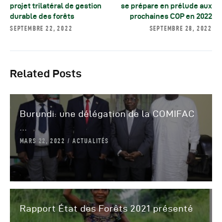
projet trilatéral de gestion
se prépare en prélude aux
durable des forêts
prochaines COP en 2022
SEPTEMBRE 22, 2022
SEPTEMBRE 28, 2022
Related Posts
Burundi: une délégation de la COMIFAC
...
MARS 22, 2022
ACTUALITÉS
Rapport État des Forêts 2021 présenté
...