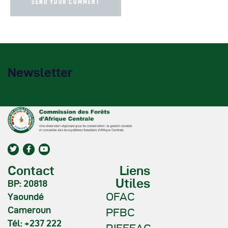
Newsletter
Contact
Liens
Utiles
BP: 20818
OFAC
Yaoundé
Cameroun
PFBC
Tél: +237 222