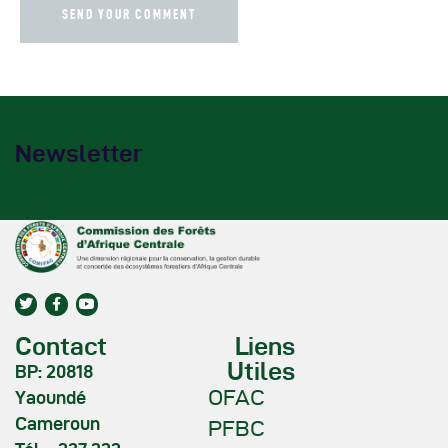
Newsletter
Contact
Liens
Utiles
BP: 20818
OFAC
Yaoundé
Cameroun
PFBC