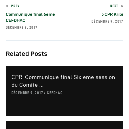
Autres Publications
PREV
NEXT
Communique final 6eme
5 CPR Kribi
CEFDHAC
DÉCEMBRE 9, 2017
DÉCEMBRE 9, 2017
Related Posts
CPR-Communique final Sixieme session
du Comite ...
DÉCEMBRE 9, 2017
CEFDHAC