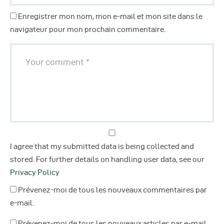
Enregistrer mon nom, mon e-mail et mon site dans le
navigateur pour mon prochain commentaire.
I agree that my submitted data is being collected and
stored. For further details on handling user data, see our
Privacy Policy
Prévenez-moi de tous les nouveaux commentaires par
e-mail.
Prévenez-moi de tous les nouveaux articles par e-mail.