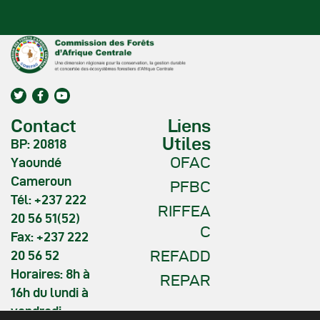
Contact
Liens
Utiles
BP: 20818
OFAC
Yaoundé
Cameroun
PFBC
Tél: +237 222
RIFFEA
20 56 51(52)
C
Fax: +237 222
REFADD
20 56 52
Horaires: 8h à
REPAR
16h du lundi à
vendredi