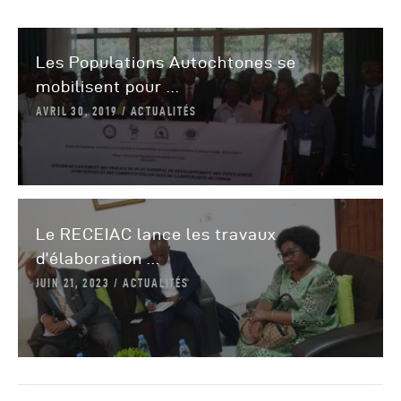
Les Populations Autochtones se
mobilisent pour ...
AVRIL 30, 2019
ACTUALITÉS
Le RECEIAC lance les travaux
d’élaboration ...
JUIN 21, 2023
ACTUALITÉS