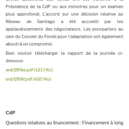
Autres Publications
Présidence de la CdP ou aux ministres pour un examen
plus approfondi. L’accord sur une décision relative au
Réseau de Santiago a été accueilli par les
applaudissements des négociateurs. Les pourparlers au
sein du Conseil du Fonds pour l’adaptation ont également
abouti à un compromis.
Bien vouloir télécharger le rapport de la journée ci-
dessous:
enb12816e.pdf
(423.7 Ko)
enb12816f.pdf
(450.1 Ko)
CdP
Questions relatives au financement : Financement à long