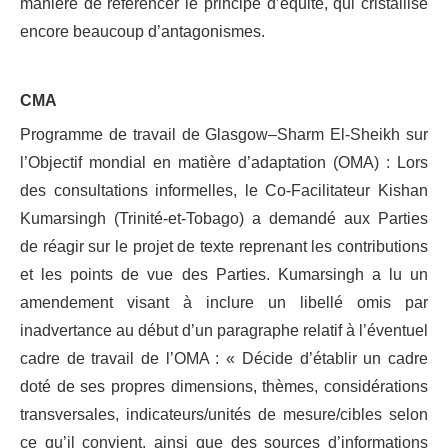
manière de référencer le principe d’équité, qui cristallise
encore beaucoup d’antagonismes.
CMA
Programme de travail de Glasgow–Sharm El-Sheikh sur
l’Objectif mondial en matière d’adaptation (OMA) : Lors
des consultations informelles, le Co-Facilitateur Kishan
Kumarsingh (Trinité-et-Tobago) a demandé aux Parties
de réagir sur le projet de texte reprenant les contributions
et les points de vue des Parties. Kumarsingh a lu un
amendement visant à inclure un libellé omis par
inadvertance au début d’un paragraphe relatif à l’éventuel
cadre de travail de l’OMA : « Décide d’établir un cadre
doté de ses propres dimensions, thèmes, considérations
transversales, indicateurs/unités de mesure/cibles selon
ce qu’il convient, ainsi que des sources d’informations