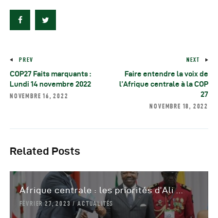
PREV
NEXT
COP27 Faits marquants :
Faire entendre la voix de
Lundi 14 novembre 2022
l’Afrique centrale à la COP
27
NOVEMBRE 16, 2022
NOVEMBRE 18, 2022
Related Posts
Afrique centrale : les priorités d’Ali ...
FÉVRIER 27, 2023
ACTUALITÉS