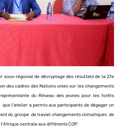
utres Publications
ier sous-régional de décryptage des résultats de la 27e
ion des cadres des Nations unies sur les changements
a représentante du Réseau des jeunes pour les forêts
é que l’atelier a permis aux participants de dégager un
ment du groupe de travail changements climatiques de
 l’Afrique centrale aux différents COP.