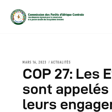
MARS 16, 2023
ACTUALITÉS
COP 27: Les 
D
sont appelés
C
leurs engage
C