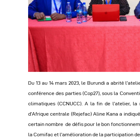
A
Du 13 au 14 mars 2023, le Burundi a abrité l’atel
conférence des parties (Cop27), sous la Convent
climatiques (CCNUCC). A la fin de l’atelier, l
d’Afrique centrale (Rejefac) Aline Kana a indiqu
certain nombre de défis pour le bon fonctionne
la Comifac et l’amélioration de la participation de