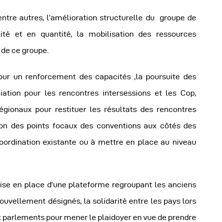
re autres, l’amélioration structurelle du groupe de
té et en quantité, la mobilisation des ressources
 de ce groupe.
pour un renforcement des capacités ,la poursuite des
ation pour les rencontres intersessions et les Cop,
égionaux pour restituer les résultats des rencontres
tion des points focaux des conventions aux côtés des
oordination existante ou à mettre en place au niveau
ise en place d’une plateforme regroupant les anciens
uvellement désignés, la solidarité entre les pays lors
ux parlements pour mener le plaidoyer en vue de prendre