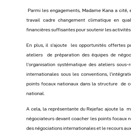
Parmi les engagements, Madame Kana a cité, ent
travail cadre changement climatique en quali
financières suffisantes pour soutenir les activités
En plus, il s’ajoute les opportunités offertes 
ateliers de préparation des équipes de négoci
l’organisation systématique des ateliers sous-r
internationales sous les conventions, l’intégra
points focaux nationaux dans la structure de c
national.
A cela, la représentante du Rejefac ajoute la m
négociateurs devant coacher les points focaux no
des négociations internationales et le recours a