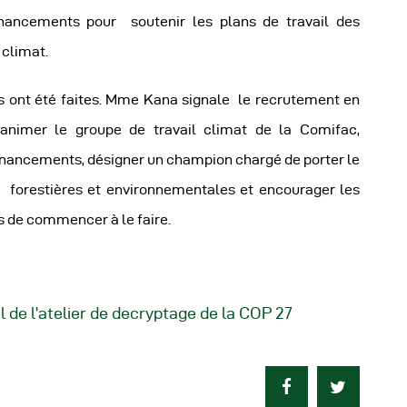
nancements pour soutenir les plans de travail des
 climat.
ont été faites. Mme Kana signale le recrutement en
’animer le groupe de travail climat de la Comifac,
inancements, désigner un champion chargé de porter le
s forestières et environnementales et encourager les
es de commencer à le faire.
 de l’atelier de decryptage de la COP 27