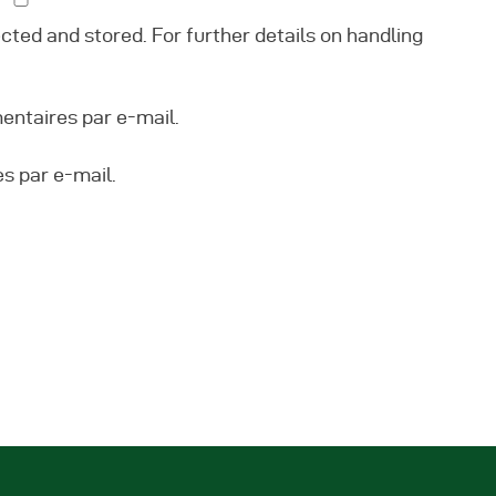
ected and stored. For further details on handling
ntaires par e-mail.
s par e-mail.