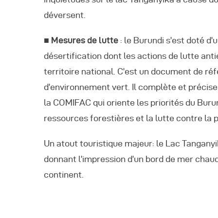
déversent.
■ Mesures de lutte
: le Burundi s’est doté d’
désertification dont les actions de lutte ant
territoire national. C’est un document de ré
d’environnement vert. Il complète et précis
la COMIFAC qui oriente les priorités du Buru
ressources forestières et la lutte contre la
Un atout touristique majeur: le Lac Tanganyik
donnant l’impression d’un bord de mer chau
continent.