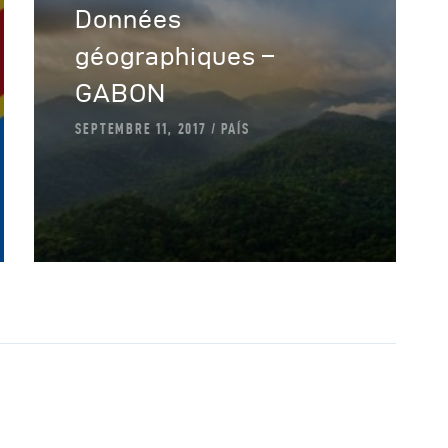
Données
géographiques –
GABON
SEPTEMBRE 11, 2017
PAÍS