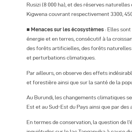
A
Rusizi (8 000 ha), et des réserves naturelle
Kigwena couvrant respectivement 3300, 4500
■ Menaces sur les écosystèmes
: Elles son
énergie et en terres, consécutif à la croiss
des forêts artificielles, des forêts naturelles
et perturbations climatiques.
Par ailleurs, on observe des effets indésirabl
et forestière ainsi que sur la santé de la p
Au Burundi, les changements climatiques se 
Est et au Sud-Est du Pays ainsi que par des 
En termes de conservation, la question de l’
inquiétudes sur le lac Tanganyika à cause d