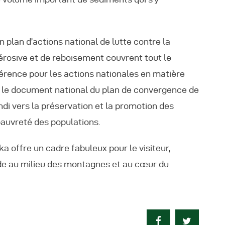
un plan d’actions national de lutte contre la
iérosive et de reboisement couvrent tout le
férence pour les actions nationales en matière
e le document national du plan de convergence de
ndi vers la préservation et la promotion des
 pauvreté des populations.
a offre un cadre fabuleux pour le visiteur,
de au milieu des montagnes et au cœur du