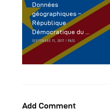
Données
géographiques –
République
Démocratique du ...
SEPTEMBRE 11, 2017
PAÍS
Add Comment