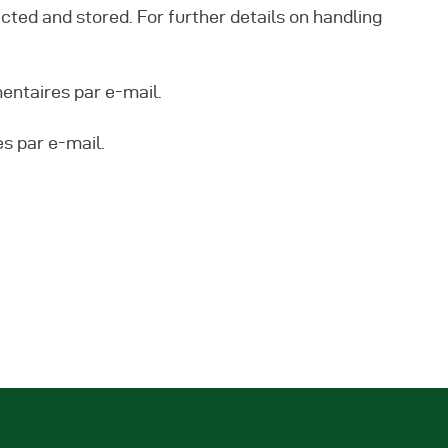
ected and stored. For further details on handling
ntaires par e-mail.
s par e-mail.