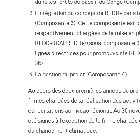
dans les forêts du bassin du Congo (Comp
L’intégration du concept de REDD+ dans le
(Composante 3). Cette composante est o
respectivement chargées de la mise en pla
REDD+ (CAPREDD+) (sous-composante 3a) e
lignes directrices pour promouvoir la R
3b).
La gestion du projet (Composante 4).
Au cours des deux premières années du proje
firmes chargées de la réalisation des activit
concertations au niveau régional. Au 30 nov
été signés à l’exception de la firme chargé
du changement climatique.