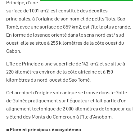
Autres Publications
Principe, d’une
surface de 1 001 km2, est constitué des deux îles
principales, à l’origine de son nom et de petits îlots. Sao
Tomé, avec une surface de 859 km2, est l’île la plus grande.
En forme de losange orienté dans le sens nord est/ sud-
ouest, elle se situe à 255 kilomètres de la côte ouest du
Gabon.
L’île de Principe a une superficie de 142 km2 et se situe à
220 kilomètres environ de la côte africaine et à 150
kilomètres du nord-ouest de Sao Tomé.
Cet archipel d’origine volcanique se trouve dans le Golfe
de Guinée pratiquement sur l’Équateur et fait partie d’un
alignement tectonique de 2 000 kilomètres de longueur qui
s’étend des Monts du Cameroun à l’’île d’Anobom.
■ Flore et principaux écosystèmes