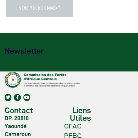
Newsletter
Contact
Liens
Utiles
BP: 20818
OFAC
Yaoundé
Cameroun
PFBC