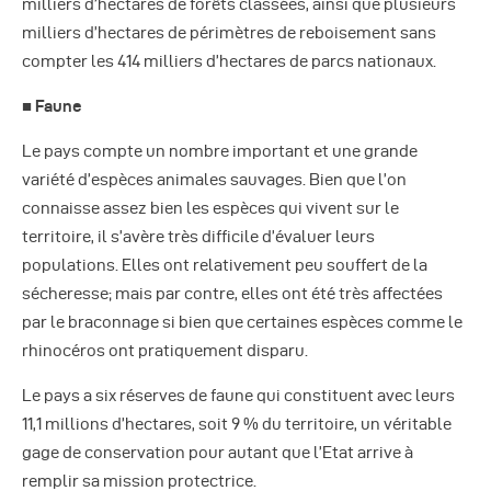
milliers d’hectares de forêts classées, ainsi que plusieurs
milliers d’hectares de périmètres de reboisement sans
compter les 414 milliers d’hectares de parcs nationaux.
■ Faune
Le pays compte un nombre important et une grande
variété d’espèces animales sauvages. Bien que l’on
connaisse assez bien les espèces qui vivent sur le
territoire, il s’avère très difficile d’évaluer leurs
populations. Elles ont relativement peu souffert de la
sécheresse; mais par contre, elles ont été très affectées
par le braconnage si bien que certaines espèces comme le
rhinocéros ont pratiquement disparu.
Le pays a six réserves de faune qui constituent avec leurs
11,1 millions d’hectares, soit 9 % du territoire, un véritable
gage de conservation pour autant que l’Etat arrive à
remplir sa mission protectrice.