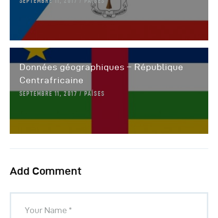
SEPTEMBRE 11, 2017
PAÍSES
Données géographiques – République
Centrafricaine
SEPTEMBRE 11, 2017
PAÍSES
Add Comment