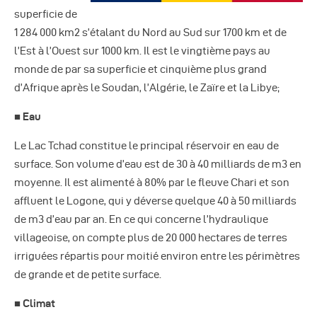
Autres Publications
superficie de
1 284 000 km2 s’étalant du Nord au Sud sur 1700 km et de
l’Est à l’Ouest sur 1000 km. Il est le vingtième pays au
monde de par sa superficie et cinquième plus grand
d’Afrique après le Soudan, l’Algérie, le Zaïre et la Libye;
■ Eau
Le Lac Tchad constitue le principal réservoir en eau de
surface. Son volume d’eau est de 30 à 40 milliards de m3 en
moyenne. Il est alimenté à 80% par le fleuve Chari et son
affluent le Logone, qui y déverse quelque 40 à 50 milliards
de m3 d’eau par an. En ce qui concerne l’hydraulique
villageoise, on compte plus de 20 000 hectares de terres
irriguées répartis pour moitié environ entre les périmètres
de grande et de petite surface.
■ Climat