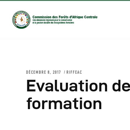
DÉCEMBRE 8, 2017
RIFFEAC
Evaluation d
D
formation
C
C