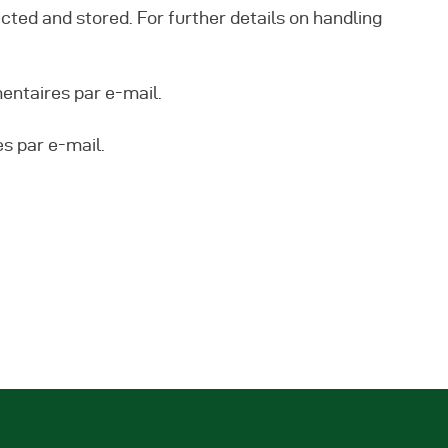
ected and stored. For further details on handling
ntaires par e-mail.
s par e-mail.