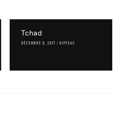
utres Publications
Tchad
DÉCEMBRE 8, 2017
RIFFEAC