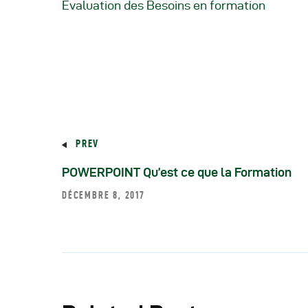
Evaluation des Besoins en formation
R
R
R
PREV
P
POWERPOINT Qu’est ce que la Formation
C
DÉCEMBRE 8, 2017
R
C