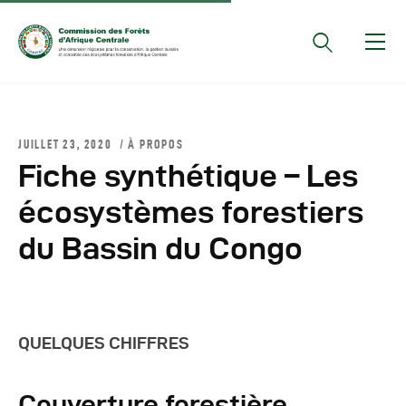
Documents Officiels
JUILLET 23, 2020
À PROPOS
Conseils Des Ministres
Fiche synthétique – Les
Comptes Rendus De
écosystèmes forestiers
Réunions Sous-
du Bassin du Congo
Régionales
Rapports
Publications
COMIFAC Newsletter
QUELQUES CHIFFRES
Réunions Réseaux
CEFDHAC
Couverture forestière