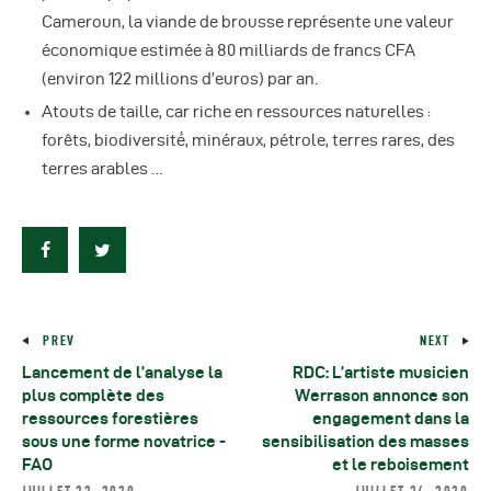
Cameroun, la viande de brousse représente une valeur
économique estimée à 80 milliards de francs CFA
(environ 122 millions d’euros) par an.
Atouts de taille, car riche en ressources naturelles :
forêts, biodiversité́, minéraux, pétrole, terres rares, des
terres arables …
PREV
NEXT
Lancement de l’analyse la
RDC: L’artiste musicien
plus complète des
Werrason annonce son
ressources forestières
engagement dans la
sous une forme novatrice -
sensibilisation des masses
FAO
et le reboisement