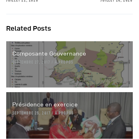
JUILLET 22, 2020
JUILLET 24, 2020
Related Posts
Composante Gouvernance
SEPTEMBRE 27, 2017
À PROPOS
Présidence en exercice
SEPTEMBRE 25, 2017
À PROPOS