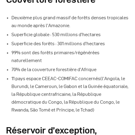
Autres Publications
Deuxième plus grand massif de forêts denses tropicales
au monde après l’Amazonie.
Superficie globale : 530 millions d’hectares
Superficie des forêts : 301 millions d’hectares
99% sont des forêts primaires/régénérées
naturellement
70% de la couverture forestière d’Afrique
11 pays espace CEEAC-COMIFAC concernés(
l’Angola, le
Burundi, le Cameroun, le Gabon et la Guinée équatoriale,
la République centrafricaine, la République
démocratique du Congo, la République du Congo, le
Rwanda, São Tomé et Príncipe, le Tchad)
Réservoir d’exception,