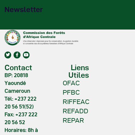
Newsletter
Contact
Liens
Utiles
BP: 20818
OFAC
Yaoundé
Cameroun
PFBC
Tél: +237 222
RIFFEAC
20 56 51(52)
REFADD
Fax: +237 222
REPAR
20 56 52
Horaires: 8h à