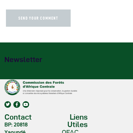
Newsletter
Contact
Liens
Utiles
BP: 20818
OFAC
Yaoundé