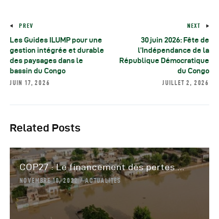
PREV
NEXT
Les Guides ILUMP pour une
30 juin 2026: Fête de
gestion intégrée et durable
l’Indépendance de la
des paysages dans le
République Démocratique
bassin du Congo
du Congo
JUIN 17, 2026
JUILLET 2, 2026
Related Posts
COP27 : Le financement des pertes ...
NOVEMBRE 10, 2022
ACTUALITÉS