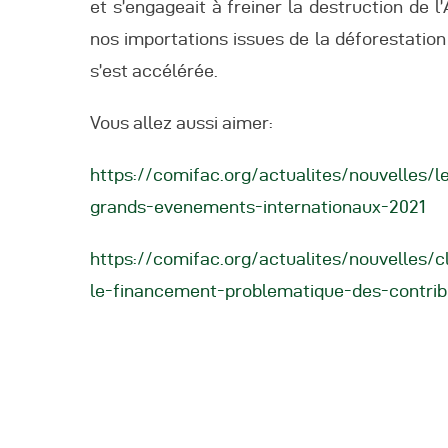
et s’engageait à freiner la destruction de 
nos importations issues de la déforestation 
s’est accélérée.
Vous allez aussi aimer:
https://comifac.org/actualites/nouvelles/
grands-evenements-internationaux-2021
https://comifac.org/actualites/nouvelles/c
le-financement-problematique-des-contri