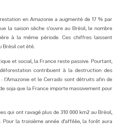
utres Publications
forestation en Amazonie a augmenté de 17 % par
ue la saison sèche s’ouvre au Brésil, le nombre
nière à la même période. Ces chiffres laissent
 Brésil cet été.
que et social, la France reste passive. Pourtant,
déforestation contribuent à la destruction des
 l’Amazonie et le Cerrado sont détruits afin de
 de soja que la France importe massivement pour
es qui ont ravagé plus de 310 000 km2 au Brésil,
 Pour la troisième année d’affilée, la forêt aura