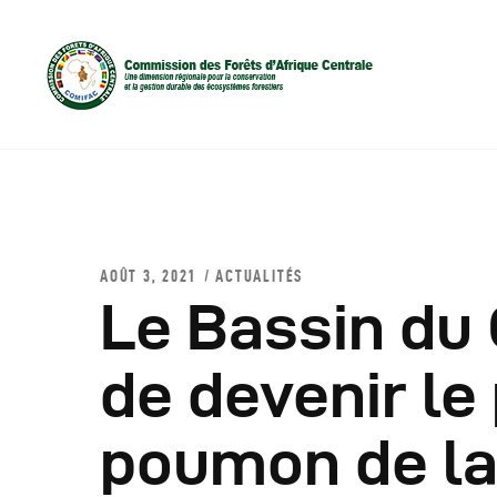
AOÛT 3, 2021
ACTUALITÉS
Le Bassin du
D
de devenir le
C
poumon de la
C