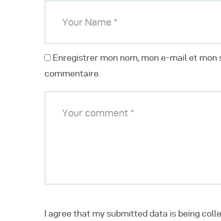
Enregistrer mon nom, mon e-mail et mon s
commentaire.
I agree that my submitted data is being coll