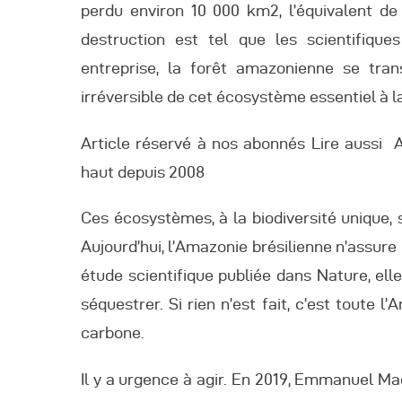
perdu environ 10 000 km2, l’équivalent de 
destruction est tel que les scientifique
entreprise, la forêt amazonienne se tra
irréversible de cet écosystème essentiel à la
Article réservé à nos abonnés Lire aussi A
haut depuis 2008
Ces écosystèmes, à la biodiversité unique, s
Aujourd’hui, l’Amazonie brésilienne n’assure
étude scientifique publiée dans Nature, ell
séquestrer. Si rien n’est fait, c’est toute 
carbone.
Il y a urgence à agir. En 2019, Emmanuel Ma