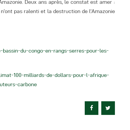
l’Amazonie. Deux ans après, le constat est amer :
n’ont pas ralenti et la destruction de l’Amazonie
le-bassin-du-congo-en-rangs-serres-pour-les-
limat-100-milliards-de-dollars-pour-l-afrique-
buteurs-carbone