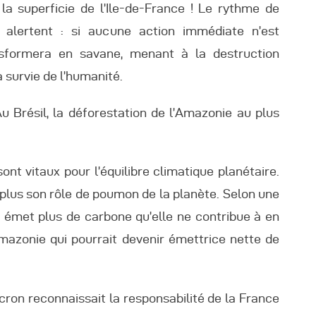
la superficie de l’Ile-de-France ! Le rythme de
s alertent : si aucune action immédiate n’est
nsformera en savane, menant à la destruction
 survie de l’humanité.
u Brésil, la déforestation de l’Amazonie au plus
ont vitaux pour l’équilibre climatique planétaire.
 plus son rôle de poumon de la planète. Selon une
e émet plus de carbone qu’elle ne contribue à en
l’Amazonie qui pourrait devenir émettrice nette de
cron reconnaissait la responsabilité de la France