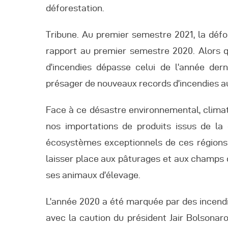
A
déforestation.
Tribune. Au premier semestre 2021, la dé
rapport au premier semestre 2020. Alors q
d’incendies dépasse celui de l’année der
présager de nouveaux records d’incendies au
Face à ce désastre environnemental, climati
nos importations de produits issus de la 
écosystèmes exceptionnels de ces régions :
laisser place aux pâturages et aux champs
ses animaux d’élevage.
L’année 2020 a été marquée par des incendi
avec la caution du président Jair Bolsonaro.