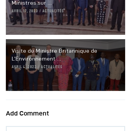
Ministres sur ...
AVRIL 17, 2023
ACTUALITÉS
Visite du Ministre Britannique de
L’Environnement ...
AVRIL 4, 2022
ACTUALITÉS
Add Comment