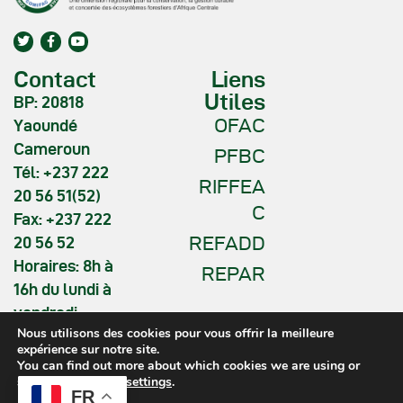
Contact
Liens
Utiles
BP: 20818
OFAC
Yaoundé
Cameroun
PFBC
Tél: +237 222
RIFFEA
20 56 51(52)
C
Fax: +237 222
REFADD
20 56 52
Horaires: 8h à
REPAR
16h du lundi à
vendredi
Nous utilisons des cookies pour vous offrir la meilleure
expérience sur notre site.
You can find out more about which cookies we are using or
switch them off in
settings
.
FR