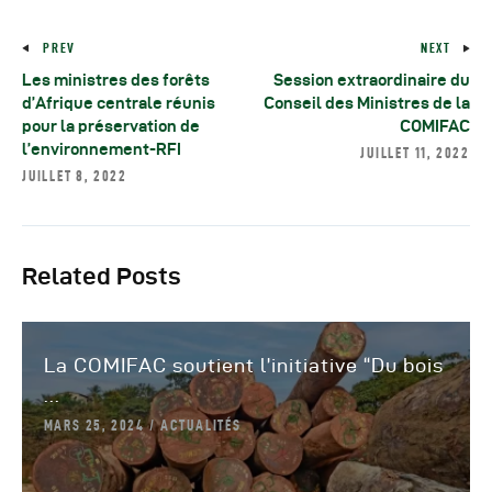
PREV
NEXT
Les ministres des forêts
Session extraordinaire du
d’Afrique centrale réunis
Conseil des Ministres de la
pour la préservation de
COMIFAC
l’environnement-RFI
JUILLET 11, 2022
JUILLET 8, 2022
Related Posts
La COMIFAC soutient l’initiative “Du bois
...
MARS 25, 2024
ACTUALITÉS