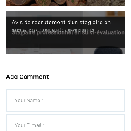
Avis de recrutement d’un stagiaire en ...
MARS 27, 2024
ACTUALITÉS
OPPORTUNITÉS
Add Comment