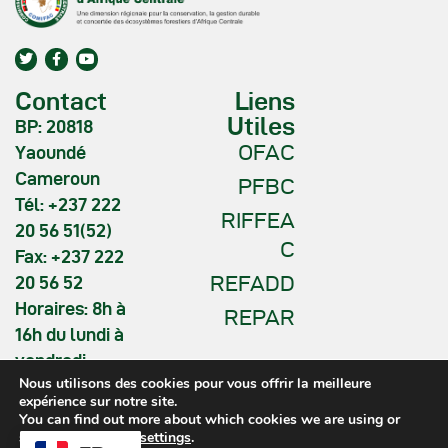
Contact
Liens
Utiles
BP: 20818
OFAC
Yaoundé
Cameroun
PFBC
Tél: +237 222
RIFFEA
20 56 51(52)
C
Fax: +237 222
REFADD
20 56 52
Horaires: 8h à
REPAR
16h du lundi à
vendredi
Nous utilisons des cookies pour vous offrir la meilleure
expérience sur notre site.
You can find out more about which cookies we are using or
switch them off in
settings
.