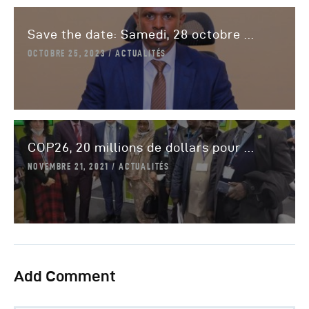
Save the date: Samedi, 28 octobre ...
OCTOBRE 25, 2023
ACTUALITÉS
COP26, 20 millions de dollars pour ...
NOVEMBRE 21, 2021
ACTUALITÉS
Add Comment