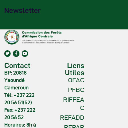
Newsletter
Contact
Liens
Utiles
BP: 20818
OFAC
Yaoundé
Cameroun
PFBC
Tél: +237 222
RIFFEA
20 56 51(52)
C
Fax: +237 222
REFADD
20 56 52
Horaires: 8h à
REPAR