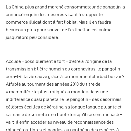
Autres Publications
La Chine, plus grand marché consommateur de pangolin, a
annoncé en juin des mesures visant à stopper le
commerce illégal dont il fait l’objet. Mais il en faudra
beaucoup plus pour sauver de l’extinction cet animal
jusqu’alors peu considéré.
Accusé – possiblement à tort – d’être à l’origine de la
transmission à l’être humain du coronavirus, le pangolin
aura-t-il la vie sauve grâce à ce monumental « bad buzz » ?
Affublé au tournant des années 2010 du titre de
« mammifère le plus trafiqué au monde » dans une
indifférence quasi planétaire, le pangolin – ses désormais
célèbres écailles de kératine, sa longue langue gluante et
sa manie de se mettre en boule lorsqu’il se sent menacé –
va-t-il enfin accéder au niveau de reconnaissance des
rhinocéros, tigres et pandas, au panthéon des espèces à