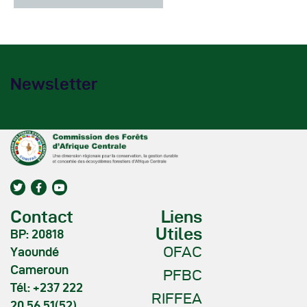
Newsletter
Contact
Liens
Utiles
BP: 20818
OFAC
Yaoundé
Cameroun
PFBC
Tél: +237 222
RIFFEA
20 56 51(52)