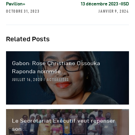
Pavilion»
13 décembre 2023 -IISD
OCTOBRE 31, 2023
JANVIER 9, 2024
Related Posts
Gabon: Rose Christiane Ossouka
Raponda nommée ...
JUILLET 16, 2020
ACTUALITÉS
Le Secrétariat Exécutif veut repenser
son ...