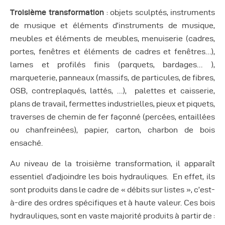
Troisième transformation
: objets sculptés, instruments
de musique et éléments d’instruments de musique,
meubles et éléments de meubles, menuiserie (cadres,
portes, fenêtres et éléments de cadres et fenêtres…),
lames et profilés finis (parquets, bardages… ),
marqueterie, panneaux (massifs, de particules, de fibres,
OSB, contreplaqués, lattés, …), palettes et caisserie,
plans de travail, fermettes industrielles, pieux et piquets,
traverses de chemin de fer façonné (percées, entaillées
ou chanfreinées), papier, carton, charbon de bois
ensaché.
Au niveau de la troisième transformation, il apparaît
essentiel d’adjoindre les bois hydrauliques. En effet, ils
sont produits dans le cadre de « débits sur listes », c’est-
à-dire des ordres spécifiques et à haute valeur. Ces bois
hydrauliques, sont en vaste majorité produits à partir de :