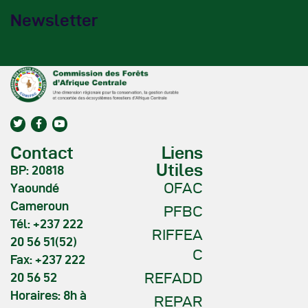
Newsletter
Contact
Liens
Utiles
BP: 20818
OFAC
Yaoundé
Cameroun
PFBC
Tél: +237 222
RIFFEA
20 56 51(52)
C
Fax: +237 222
REFADD
20 56 52
Horaires: 8h à
REPAR