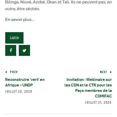
Bilinga, Niové, Azobé, Okan et Tali. Ils ne peuvent pas, en
outre, être séchés.
En savoir plus…
GABON
PREV
NEXT
Reconstruire ‘vert’ en
Invitation : Webinaire sur
Afrique – UNDP
les CDN et le CTR pour les
Pays membres de la
JUILLET 20, 2020
COMIFAC
JUILLET 21, 2020