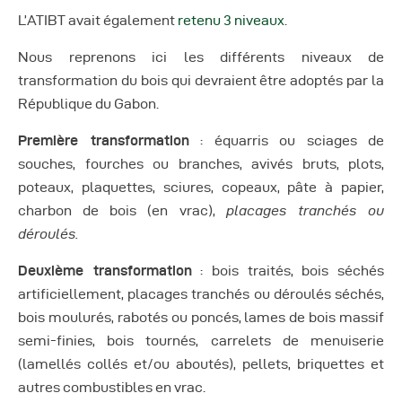
Autres Publications
L’ATIBT avait également
retenu 3 niveaux
.
Nous reprenons ici les différents niveaux de
transformation du bois qui devraient être adoptés par la
République du Gabon.
Première transformation
: équarris ou sciages de
souches, fourches ou branches, avivés bruts, plots,
poteaux, plaquettes, sciures, copeaux, pâte à papier,
charbon de bois (en vrac),
placages tranchés ou
déroulés.
Deuxième transformation
: bois traités, bois séchés
artificiellement, placages tranchés ou déroulés séchés,
bois moulurés, rabotés ou poncés, lames de bois massif
semi-finies, bois tournés, carrelets de menuiserie
(lamellés collés et/ou aboutés), pellets, briquettes et
autres combustibles en vrac.