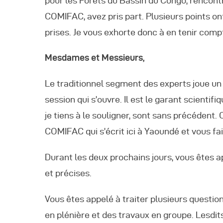
pour les Forêts du Bassin du Congo, rencont
COMIFAC, avez pris part. Plusieurs points on
prises. Je vous exhorte donc à en tenir compt
Mesdames et Messieurs,
Le traditionnel segment des experts joue un 
session qui s’ouvre. Il est le garant scienti
je tiens à le souligner, sont sans précédent.
COMIFAC qui s’écrit ici à Yaoundé et vous fai
Durant les deux prochains jours, vous êtes a
et précises.
Vous êtes appelé à traiter plusieurs questio
en plénière et des travaux en groupe. Lesdit