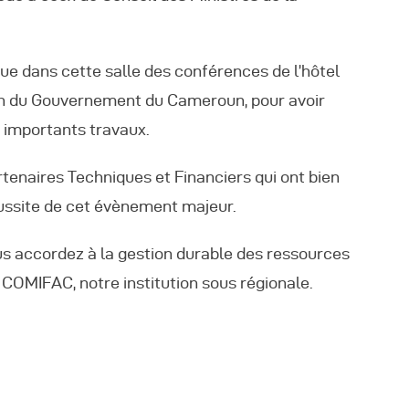
e dans cette salle des conférences de l’hôtel
on du Gouvernement du Cameroun, pour avoir
s importants travaux.
naires Techniques et Financiers qui ont bien
éussite de cet évènement majeur.
us accordez à la gestion durable des ressources
 COMIFAC, notre institution sous régionale.