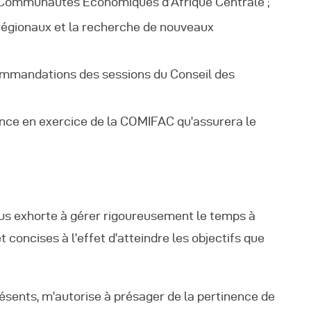
des Communautés Economiques d’Afrique Centrale ;
 régionaux et la recherche de nouveaux
commandations des sessions du Conseil des
dence en exercice de la COMIFAC qu’assurera le
ous exhorte à gérer rigoureusement le temps à
 concises à l’effet d’atteindre les objectifs que
résents, m’autorise à présager de la pertinence de