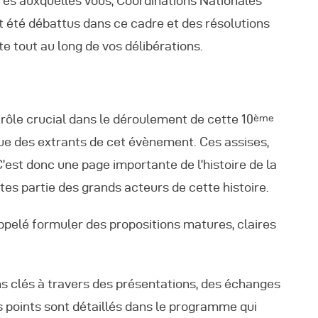
res auxquelles vous, Coordinations Nationales
t été débattus dans ce cadre et des résolutions
e tout au long de vos délibérations.
rôle crucial dans le déroulement de cette 10
ème
fique des extrants de cet évènement. Ces assises,
 C’est donc une page importante de l’histoire de la
tes partie des grands acteurs de cette histoire.
ppelé formuler des propositions matures, claires
ns clés à travers des présentations, des échanges
s points sont détaillés dans le programme qui