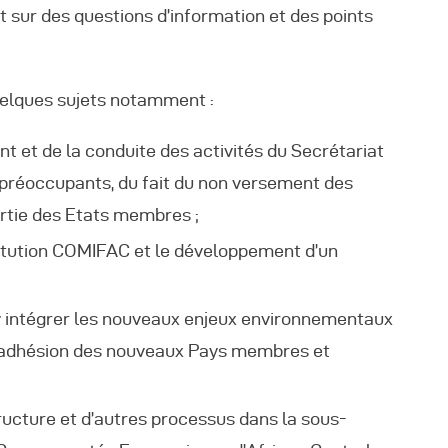
t sur des questions d’information et des points
quelques sujets notamment :
 et de la conduite des activités du Secrétariat
préoccupants, du fait du non versement des
artie des Etats membres ;
stitution COMIFAC et le développement d’un
 y intégrer les nouveaux enjeux environnementaux
es (adhésion des nouveaux Pays membres et
ructure et d’autres processus dans la sous-