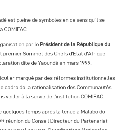
ndé est pleine de symboles en ce sens qu’il se
 la COMIFAC.
rganisation par le
Président de la République du
t premier Sommet des Chefs d’Etat d’Afrique
claration dite de Yaoundé en mars 1999.
iculier marqué par des réformes institutionnelles
 le cadre de la rationalisation des Communautés
veiller à la survie de l’institution COMIFAC.
e quelques temps après la tenue à Malabo du
réunion du Conseil Directeur du Partenariat
me