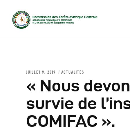
JUILLET 9, 2019
ACTUALITÉS
« Nous devons
D
survie de l’in
C
COMIFAC ».
C