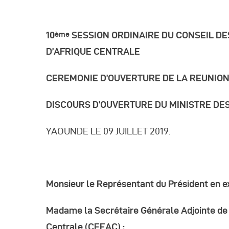
R
10
SESSION ORDINAIRE DU CONSEIL DE
ème
R
D’AFRIQUE CENTRALE
CEREMONIE D’OUVERTURE DE LA REUNION
R
DISCOURS D’OUVERTURE DU MINISTRE DE
P
YAOUNDE LE 09 JUILLET 2019.
C
R
Monsieur le Représentant du Président en e
C
Madame la Secrétaire Générale Adjointe d
Centrale (CEEAC) ;