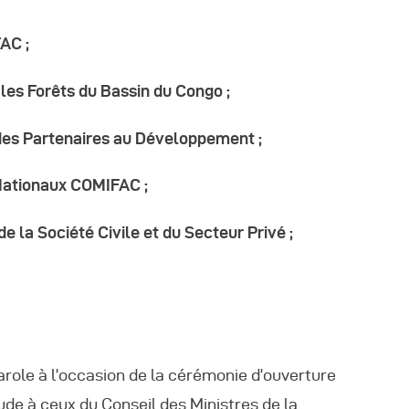
utres Publications
AC ;
 les Forêts du Bassin du Congo ;
es Partenaires au Développement ;
Nationaux COMIFAC ;
la Société Civile et du Secteur Privé ;
parole à l’occasion de la cérémonie d’ouverture
de à ceux du Conseil des Ministres de la