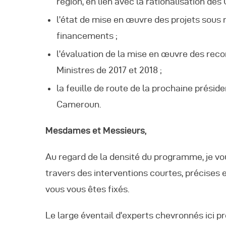
région, en lien avec la rationalisation 
l’état de mise en œuvre des projets sous
financements ;
l’évaluation de la mise en œuvre des re
Ministres de 2017 et 2018 ;
la feuille de route de la prochaine prési
Cameroun.
Mesdames et Messieurs,
Au regard de la densité du programme, je v
travers des interventions courtes, précises et
vous vous êtes fixés.
Le large éventail d’experts chevronnés ici p