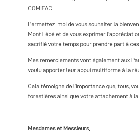
COMIFAC.
Permettez-moi de vous souhaiter la bienvenu
Mont Fébé et de vous exprimer l’appréciati
sacrifié votre temps pour prendre part à ce
Mes remerciements vont également aux Parte
voulu apporter leur appui multiforme à la r
Cela témoigne de l’importance que, tous, vo
forestières ainsi que votre attachement à la
Mesdames et Messieurs,