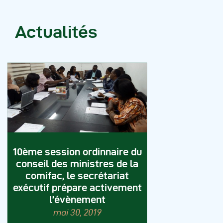
Actualités
10ème session ordinnaire du
conseil des ministres de la
comifac, le secrétariat
exécutif prépare activement
l’évènement
mai 30, 2019