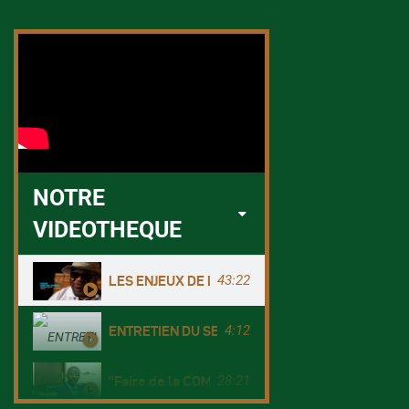
NOTRE
VIDEOTHEQUE
43:22
LES ENJEUX DE LA CONSERVATION - Cas du Co
4:12
ENTRETIEN DU SEA sur le Programme de gestion
28:21
"Faire de la COMIFAC une organisation plus for