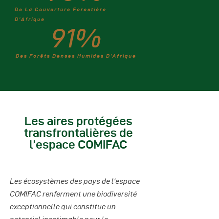
De La Couverture Forestière
D’Afrique
91
%
Des Forêts Denses Humides D’Afrique
Les aires protégées
transfrontalières de
l’espace COMIFAC
Les écosystèmes des pays de l’espace
COMIFAC renferment une biodiversité
exceptionnelle qui constitue un