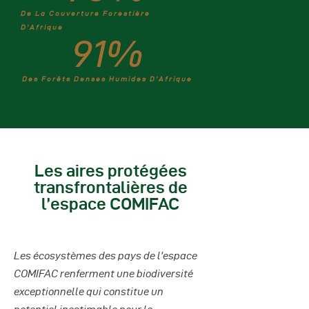
De La Couverture Forestière
D’Afrique
91
%
Des Forêts Denses Humides D’Afrique
Les aires protégées
transfrontalières de
l’espace COMIFAC
Les écosystèmes des pays de l’espace
COMIFAC renferment une biodiversité
exceptionnelle qui constitue un