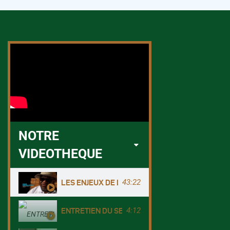
NOTRE
VIDEOTHEQUE
43:22
LES ENJEUX DE LA CONSERVATION - Cas du Co
4:12
ENTRETIEN DU SEA sur le Programme de gestion