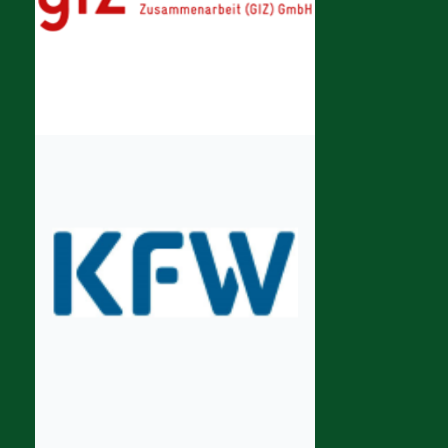
5:42
Visite du chantier de l'immeuble siège de la C