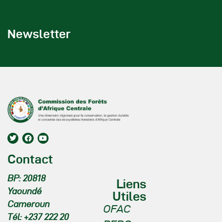
Newsletter
Contact
BP: 20818
Liens
Yaoundé
Utiles
Cameroun
OFAC
Tél: +237 222 20