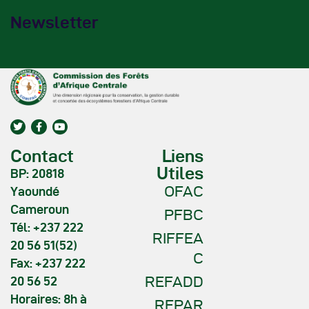
Newsletter
Contact
Liens
Utiles
BP: 20818
OFAC
Yaoundé
Cameroun
PFBC
Tél: +237 222
RIFFEA
20 56 51(52)
C
Fax: +237 222
REFADD
20 56 52
Horaires: 8h à
REPAR