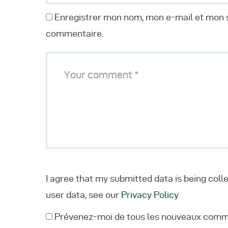
A
Enregistrer mon nom, mon e-mail et mon s
commentaire.
I agree that my submitted data is being coll
user data, see our
Privacy Policy
Prévenez-moi de tous les nouveaux comme