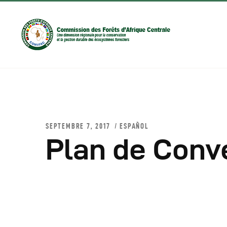
SEPTEMBRE 7, 2017
ESPAÑOL
Plan de Conv
D
C
C