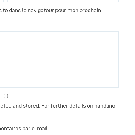
utres Publications
ite dans le navigateur pour mon prochain
ected and stored. For further details on handling
ntaires par e-mail.