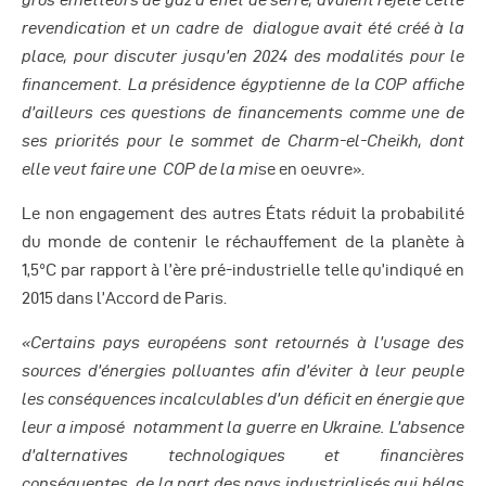
revendication et un cadre de dialogue avait été créé à la
place, pour discuter jusqu’en 2024 des modalités pour le
financement. La présidence égyptienne de la COP affiche
d’ailleurs ces questions de financements comme une de
ses priorités pour le sommet de Charm-el-Cheikh, dont
elle veut faire une COP de la mi
se en oeuvre».
Le non engagement des autres États réduit la probabilité
du monde de contenir le réchauffement de la planète à
1,5°C par rapport à l’ère pré-industrielle telle qu’indiqué en
2015 dans l’Accord de Paris.
«Certains pays européens sont retournés à l’usage des
sources d’énergies polluantes afin d’éviter à leur peuple
les conséquences incalculables d’un déficit en énergie que
leur a imposé notamment la guerre en Ukraine. L’absence
d’alternatives technologiques et financières
conséquentes de la part des pays industrialisés qui hélas