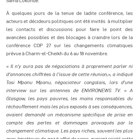
Sama Lukonde.
À quelques jours de la tenue de ladite conférence, les
acteurs et décideurs politiques ont été invités à multiplier
les contacts et discussions pour faire le point des
avancées possibles et des blocages à craindre lors de la
conférence COP 27 sur les changements climatiques
prévue à Charm-el-Cheikh du 6 au 18 novembre.
« Il n’y aura pas de négociations à proprement parler ni
d’annonces chiffrées à l’issue de cette réunion,», a indiqué
Tosi Mpanu Mpanu, négociateur congolais, lors d’une
interview sur les antennes de ENVIRONEWS TV. « A
Glasgow, les pays pauvres, les moins responsables du
réchauffement mais les plus exposés à ses conséquences,
avaient demandé un mécanisme spécifique de prise en
compte des pertes et dommages provoqués par le
changement climatique. Les pays riches, souvent les plus
gros émetteurs de gaz à effet de serre, avaient rejeté cette