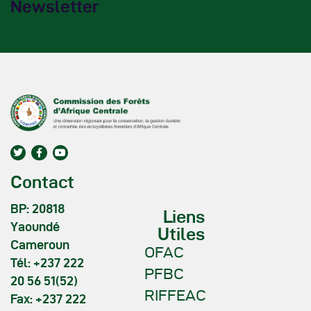
Newsletter
Contact
BP: 20818
Liens
Yaoundé
Utiles
Cameroun
OFAC
Tél: +237 222
PFBC
20 56 51(52)
RIFFEAC
Fax: +237 222