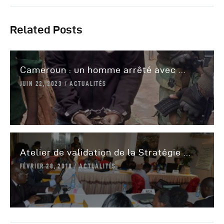
Related Posts
Cameroun : un homme arrêté avec ...
JUIN 22, 2023
ACTUALITÉS
Atelier de validation de la Stratégie ...
FÉVRIER 28, 2018
ACTUALITÉS