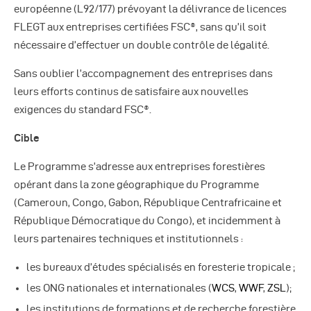
européenne (L92/177) prévoyant la délivrance de licences
FLEGT aux entreprises certifiées FSC®, sans qu’il soit
nécessaire d’effectuer un double contrôle de légalité.
Sans oublier l’accompagnement des entreprises dans
leurs efforts continus de satisfaire aux nouvelles
exigences du standard FSC®.
Cible
Le Programme s’adresse aux entreprises forestières
opérant dans la zone géographique du Programme
(Cameroun, Congo, Gabon, République Centrafricaine et
République Démocratique du Congo), et incidemment à
leurs partenaires techniques et institutionnels :
les bureaux d’études spécialisés en foresterie tropicale ;
les ONG nationales et internationales (
WCS
,
WWF
,
ZSL
);
les institutions de formations et de recherche forestière