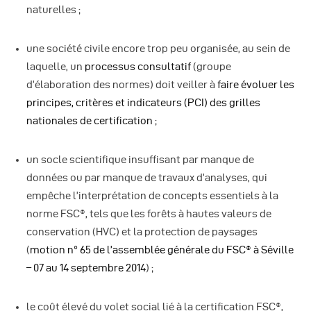
naturelles ;
une société civile encore trop peu organisée, au sein de
laquelle, un
processus consultatif
(groupe
d’élaboration des normes) doit veiller à
faire évoluer les
principes, critères et indicateurs (PCI) des grilles
nationales de certification
;
un socle scientifique insuffisant par manque de
données ou par manque de travaux d’analyses, qui
empêche l’interprétation de concepts essentiels à la
norme FSC®, tels que les forêts à hautes valeurs de
conservation (HVC) et la protection de paysages
(
motion n° 65 de l’assemblée générale du FSC® à Séville
– 07 au 14 septembre 2014
) ;
le coût élevé du volet social lié à la certification FSC®,