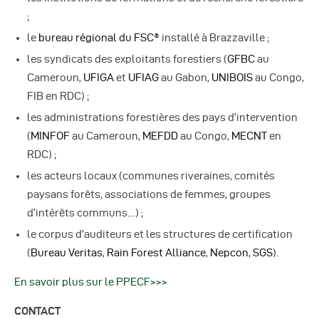
;
le
bureau régional du FSC®
installé à Brazzaville ;
les syndicats des exploitants forestiers (
GFBC
au
Cameroun,
UFIGA
et
UFIAG
au Gabon,
UNIBOIS
au Congo,
FIB en RDC) ;
les administrations forestières des pays d’intervention
(
MINFOF
au Cameroun,
MEFDD
au Congo,
MECNT
en
RDC) ;
les acteurs locaux (communes riveraines, comités
paysans forêts, associations de femmes, groupes
d’intérêts communs…) ;
le corpus d’auditeurs et les structures de certification
(
Bureau Veritas
,
Rain Forest Alliance
,
Nepcon
,
SGS
).
En savoir plus sur le PPECF>>>
CONTACT