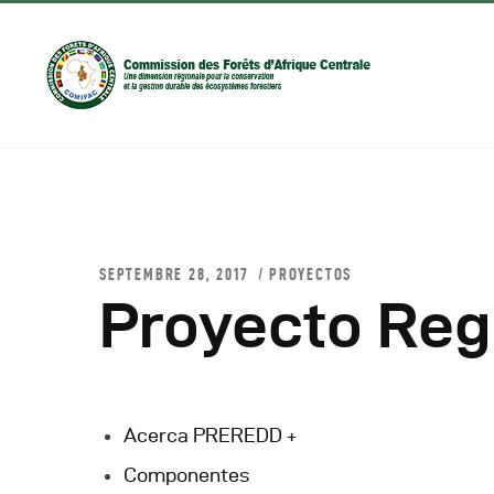
SEPTEMBRE 28, 2017
PROYECTOS
Proyecto Reg
D
C
Acerca PREREDD +
Componentes
C