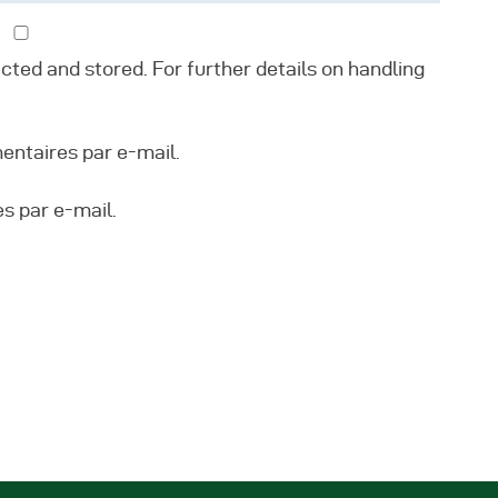
ected and stored. For further details on handling
ntaires par e-mail.
s par e-mail.