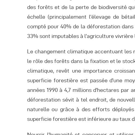
des forêts et de la perte de biodiversité q
échelle (principalement l’élevage de bétai
compté pour 40% de la déforestation dans l
33% sont imputables à l’agriculture vivrière 
Le changement climatique accentuant les ri
le rôle des forêts dans la fixation et le st
climatique, revêt une importance croissan
superficie forestière est passée d’une moy
années 1990 à 4,7 millions d’hectares par a
déforestation sévit à tel endroit, de nouvel
naturelle ou grâce à des efforts déployés 
superficie forestière est inférieure au taux 
Nourrir l’humanité et conserver et utilis