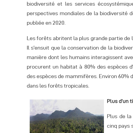
A
biodiversité et les services écosystémiqu
perspectives mondiales de la biodiversité de
publiée en 2020.
Les forêts abritent la plus grande partie de 
Il s’ensuit que la conservation de la biodive
manière dont les humains interagissent avec
procurent un habitat à 80% des espèces d
des espèces de mammifères. Environ 60% de
dans les forêts tropicales.
Plus d’un 
Plus de la
cinq pays 