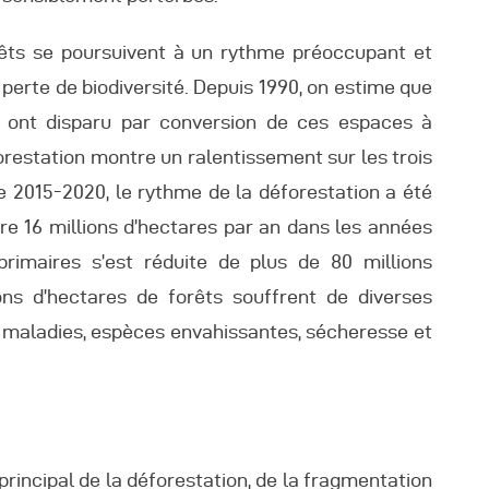
rêts se poursuivent à un rythme préoccupant et
 perte de biodiversité. Depuis 1990, on estime que
s ont disparu par conversion de ces espaces à
forestation montre un ralentissement sur les trois
de 2015-2020, le rythme de la déforestation a été
tre 16 millions d’hectares par an dans les années
primaires s’est réduite de plus de 80 millions
ons d’hectares de forêts souffrent de diverses
, maladies, espèces envahissantes, sécheresse et
 principal de la déforestation, de la fragmentation