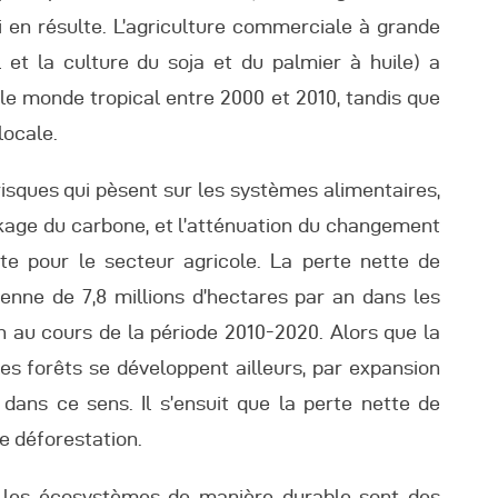
ui en résulte. L’agriculture commerciale à grande
l et la culture du soja et du palmier à huile) a
e monde tropical entre 2000 et 2010, tandis que
locale.
sques qui pèsent sur les systèmes alimentaires,
ockage du carbone, et l’atténuation du changement
te pour le secteur agricole. La perte nette de
enne de 7,8 millions d’hectares par an dans les
n au cours de la période 2010-2020. Alors que la
les forêts se développent ailleurs, par expansion
dans ce sens. Il s’ensuit que la perte nette de
de déforestation.
er les écosystèmes de manière durable sont des