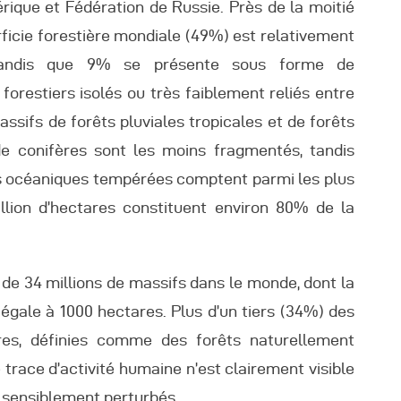
rique et Fédération de Russie. Près de la moitié
rficie forestière mondiale (49%) est relativement
 tandis que 9% se présente sous forme de
forestiers isolés ou très faiblement reliés entre
assifs de forêts pluviales tropicales et de forêts
e conifères sont les moins fragmentés, tandis
êts océaniques tempérées comptent parmi les plus
llion d’hectares constituent environ 80% de la
de 34 millions de massifs dans le monde, dont la
 égale à 1000 hectares. Plus d’un tiers (34%) des
res, définies comme des forêts naturellement
race d’activité humaine n’est clairement visible
s sensiblement perturbés.