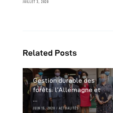
JUILLET 3, 2020
Related Posts
Gestion durable des
forêts: l’Allemagne et
...
JUIN 15, 2020
ACTUALITÉS