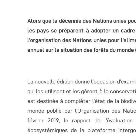
R
Alors que la décennie des Nations unies pour
R
les pays se préparent à adopter un cadre 
l’organisation des Nations unies pour l’alim
R
annuel sur la situation des forêts du monde 
P
La nouvelle édition donne l’occasion d’exami
C
qui les utilisent et les gèrent, à la conservati
est destinée à compléter l’état de la biodive
R
monde publié par l’Organisation des Nation
C
février 2019, le rapport de l’évaluatio
écosystémiques de la plateforme intergou