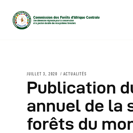
JUILLET 3, 2020
ACTUALITÉS
Publication d
D
annuel de la 
C
forêts du mo
C