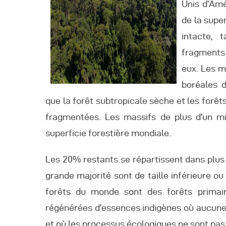
Unis d’Amé
de la supe
intacte,
fragments 
eux. Les m
boréales d
que la forêt subtropicale sèche et les for
fragmentées. Les massifs de plus d’un mi
superficie forestière mondiale.
Les 20% restants se répartissent dans plus 
grande majorité sont de taille inférieure ou
forêts du monde sont des forêts primai
régénérées d’essences indigènes où aucune t
et où les processus écologiques ne sont pa