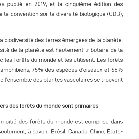
utres Publications
es publié en 2019, et la cinquième édition des
 la convention sur la diversité biologique (CDB),
la biodiversité des terres émergées de la planète.
rsité de la planète est hautement tributaire de la
 les forêts du monde et les utilisent. Les forêts
’amphibiens, 75% des espèces d’oiseaux et 68%
 l’ensemble des plantes vasculaires se trouvent
tiers des forêts du monde sont primaires
 moitié des forêts du monde est comprise dans
seulement, à savoir Brésil, Canada, Chine, États-