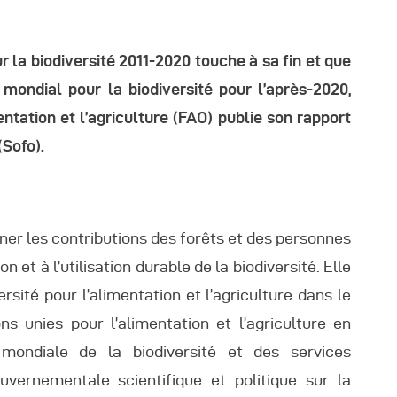
éunions Sous-
 la biodiversité 2011-2020 touche à sa fin et que
égionales
mondial pour la biodiversité pour l’après-2020,
entation et l’agriculture (FAO) publie son rapport
apports
(Sofo).
ublications
ner les contributions des forêts et des personnes
OMIFAC Newsletter
on et à l’utilisation durable de la biodiversité. Elle
rsité pour l’alimentation et l’agriculture dans le
éunions Réseaux
s unies pour l’alimentation et l’agriculture en
EFDHAC
n mondiale de la biodiversité et des services
vernementale scientifique et politique sur la